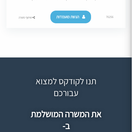
הגשת מועמדות
76256
שיתוף משרה
תנו לקודקס למצוא
עבורכם
את המשרה המושלמת
ב-