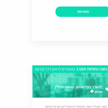
הצטרפות
בשנה החולפת זומנו 1
מועמדים לראיון דרך קודקס
למשרד בעל מוניטין בתחום הנדל"ן
ומימון �...
משרד אנגלרד ושות’, מהמשרדים המובילים בישראל בתחום