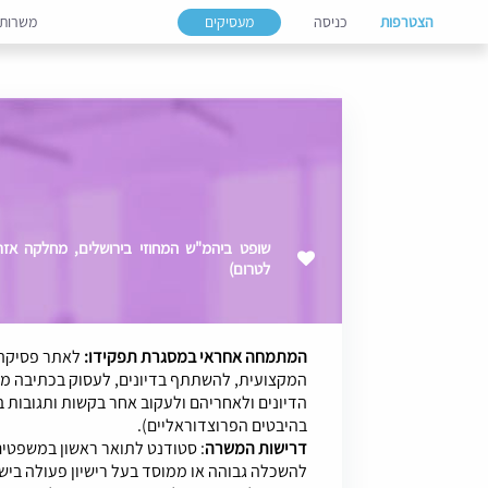
הצטרפות
כניסה
מעסיקים
משרות
לטרום)
המתמחה אחראי במסגרת תפקידו:
לאתר פסיקה 
המקצועית, להשתתף בדיונים, לעסוק בכתיבה מ
הדיונים ולאחריהם ולעקוב אחר בקשות ותגובות 
בהיבטים הפרוצדוראליים).
דרישות המשרה
: סטודנט לתואר ראשון במשפטים
להשכלה גבוהה או ממוסד בעל רישיון פעולה בי