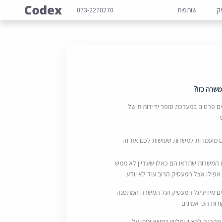
ק
שותפות
073-2270270
שרה כזו?
 פרטים במערכת סופר ידידותית של
ם מועמדות למשרות שעושות לכם את זה
 המשרות שתראו הם כאלו שעדיין לא ממש
אפילו אצל המעסיק הרוב עוד לא יודע
ם מידע על המעסיק ועל המשרה המתפנה
ות הכי אמינים
מהכנה לראיון ומליווי במשא ומתן על