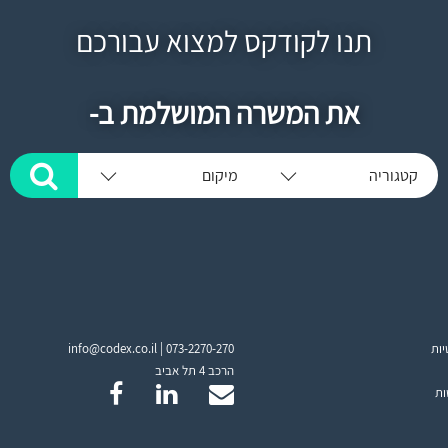
תנו לקודקס למצוא עבורכם
את המשרה המושלמת ב-
קטגוריה
מיקום
יות
073-2270-270
info@codex.co.il |
הרכב 4 תל אביב
ות