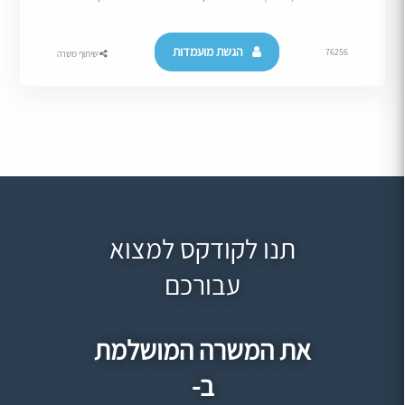
הגשת מועמדות
76256
שיתוף משרה
תנו לקודקס למצוא
עבורכם
את המשרה המושלמת
ב-