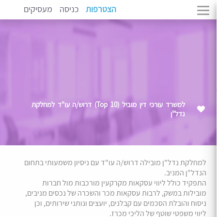
הצטרפות
כניסה
מעסיקים
למשרד עורכי דין מוביל (Top 10) דרוש/ה עו"ד למחלקת
נדל"ן
למחלקת נדל"ן מובילה דרוש/ה עו"ד עם ניסיון משמעותי בתחום
הנדל"ן המניב.
התפקיד כולל ליווי עסקאות מקרקעין מורכבות מול חברות
מובילות במשק, לרבות עסקאות מכר והשכרה של נכסים מניבים,
ניסוח והובלת הסכמים עם קבלנים, יועצים ונותני שירותים, וכן
ליווי משפטי שוטף של הליכי מכרז.