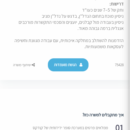
דרישות:
ותק של 5–7 שנים כעו"ד
ניסיון מוכח בתחום הנדל"ן, בדגש על נדל"ן מניב
ניסיון בעבודה מול קבלנים, יועצים והסכמי התקשרות מורכבים
אנגלית ברמה גבוהה מאוד.
הזדמנות להשתלב במחלקה איכותית, עם עבודה מגוונת וחשיפה
לעסקאות משמעותיות.
הגשת מועמדות
75428
שיתוף משרה
איך מתקבלים למשרה כזו?
01
ממלאים פרטים במערכת סופר ידידותית של קודקס