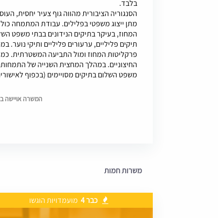
בלבד.
הסנגוריה הציבורית מהווה גוף צעיר יחסית, הע
מתן ייצוג משפטי בפלילים. עבודת המתמחה כולל
המחוז, בעיקר בתיקים הנידונים בבתי משפט השל
תיקים פליליים, ערעורים פליליים ותיקי נוער. במ
פרקליטות המחוז ומול התביעה המשטרתית. כמו כ
החיצוניים. במהלך המחצית השנייה של התמחות
משפט השלום בתיקים מסויימים (בכפוף לאישורי
המשרה אויישה בתאריך 6
משרות חמות
כבר 4
מועמדויות הוגשו