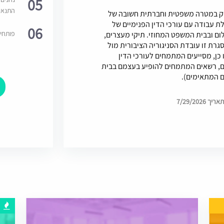
05
התנאי
וסק במטרה משפטית וחברתית חשובה של
ת עבודה עם עורכי הדין הפנימיים של
06
פותחי
ום ובבית המשפט המחוזי. תיקי מעצרים,
סגרת זו עובדת הסניגוריה הציבורית מול
ן, מסייעים המתמחים לעורכי הדין
ם, רשאים המתמחים להופיע בעצמם בבית
ם המתאימים).
7/29/202