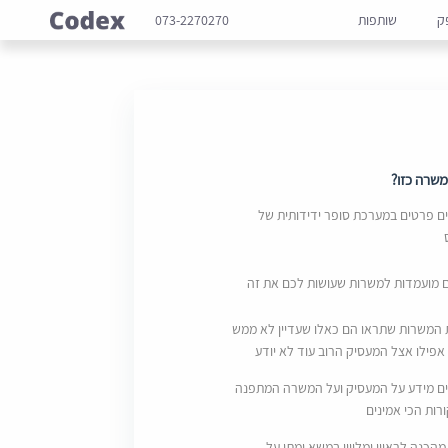
ק
שותפות
073-2270270
שרה כזו?
 פרטים במערכת סופר ידידותית של
ם מועמדות למשרות שעושות לכם את זה
 המשרות שתראו הם כאלו שעדיין לא ממש
אפילו אצל המעסיק הרוב עוד לא יודע
ם מידע על המעסיק ועל המשרה המתפנה
ות הכי אמינים
מהכנה לראיון ומליווי במשא ומתן על