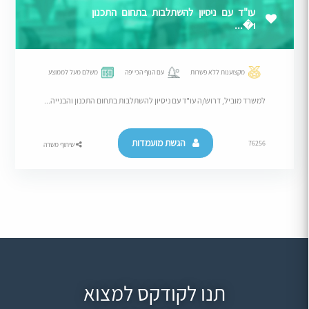
עו"ד עם ניסיון להשתלבות בתחום התכנון
ו�...
מקצוענות ללא פשרות
עם הנוף הכי יפה
משלם מעל לממוצע
למשרד מוביל, דרוש/ה עו"ד עם ניסיון להשתלבות בתחום התכנון והבנייה...
הגשת מועמדות
76256
שיתוף משרה
תנו לקודקס למצוא