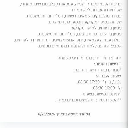
עריכת הסכמי מכר יד שנייה, עסקאות קבלן, מגרשים, מסחרי,
שכירויות והעברות ללא תמורה.
עבודה מול בנקים, שמאים, רשויות, רמ”י וחברות משכנות.
שליטה במיסוי מקרקעין ובמערכת המייצגים.
ניסיון בדיווחים למיסוי מקרקעין.
ניסיון ברישום זכויות בטאבו, רמ”י וחברות משכנות.
יכולת עבודה עצמאית, יחסי אנוש מצויינים , סדר וירידה לפרטים,
אמביציה ורעב ללמוד ולהתפתח בתחומים נוספים.
יתרון: ניסיון וידע בתחומי דיני משפחה.
דרישות נוספות:
*מגורים באזור השרון - חובה.
שעות העבודה:
א’, ב’, ג’, ד’ - 08:30-17:30.
ה’ - 08:30-16:00.
*תיתכן גמישות בשעות.
**המשרה מיועדת לנשים וגברים כאחד.
המשרה אויישה בתאריך 6/25/2026