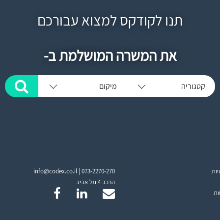
תנו לקודקס למצוא עבורכם
את המשרה המושלמת ב-
קטגוריה
מיקום
יות
073-2270-270
info@codex.co.il |
הרכב 4 תל אביב
ות