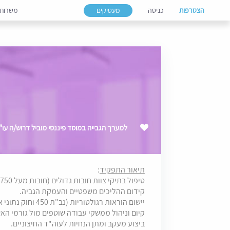
הצטרפות
כניסה
מעסיקים
משרות
למערך הגבייה במוסד פיננסי מוביל דרוש/ה עו"ד
תיאור התפקיד
:
טיפול בתיקי צוות חובות גדולים (חובות מעל 750 א' ₪ בטיפול משפטי)
קידום ההליכים משפטיים והעמקת הגביה.
יישום הוראות רגולטוריות (נב"ת 450 וחוק נתוני אשראי)
קיום וניהול ממשקי עבודה שוטפים מול גורמי הא
ביצוע מעקב ומתן הנחיות לעוה"ד החיצוניים.