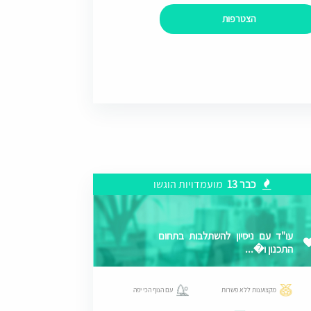
הצטרפות
כבר 13
מועמדויות הוגשו
עו"ד עם ניסיון להשתלבות בתחום
התכנון ו�...
מקצוענות ללא פשרות
עם הנוף הכי יפה