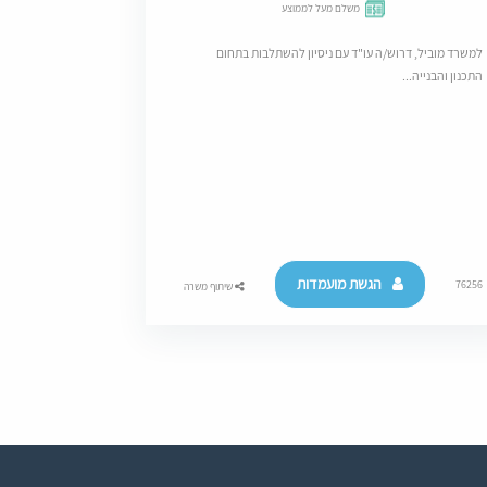
משלם מעל לממוצע
למשרד מוביל, דרוש/ה עו"ד עם ניסיון להשתלבות בתחום
התכנון והבנייה...
הגשת מועמדות
76256
שיתוף משרה