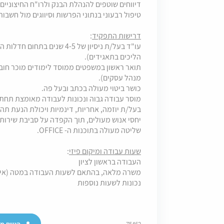
דיווחים שוטפים להנהלת הבנק ולרו"ח החיצוניים.
טיפול רבעוני בנתוני הפרשות וסיווגים מול חשבות
דרישות התפקיד
:
עו"ד בעל/ת ניסיון של 4-5 שנים
הליכים בתאגידים).
תואר ראשון במשפטים ממוסד לימודים מוכר חובה
מנהל עסקים).
כושר ביטוי מעולה בכתב ובעל פה.
מוסר עבודה גבוה ונכונות לעבודה מאומצת תחת 
בעל/ת יוזמה, אחריות, דינמיות ויכולת הנעת תהלי
יחסי אנוש מעולים, תוך הקפדה על סביבת שירות 
שליטה מעולה בתוכנות ה- OFFICE.
שעות עבודה ומיקום פיזי
:
העבודה בראשון לציון
משרה מלאה, בהתאם לשעות העבודה במטה (אין א
נכונות לשעות נוספות