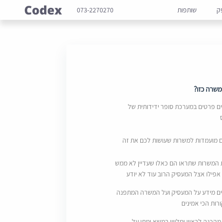
ק
שותפות
073-2270270
שרה כזו?
 פרטים במערכת סופר ידידותית של
ם מועמדות למשרות שעושות לכם את זה
 המשרות שתראו הם כאלו שעדיין לא ממש
אפילו אצל המעסיק הרוב עוד לא יודע
ם מידע על המעסיק ועל המשרה המתפנה
ות הכי אמינים
מהכנה לראיון ומליווי במשא ומתן על