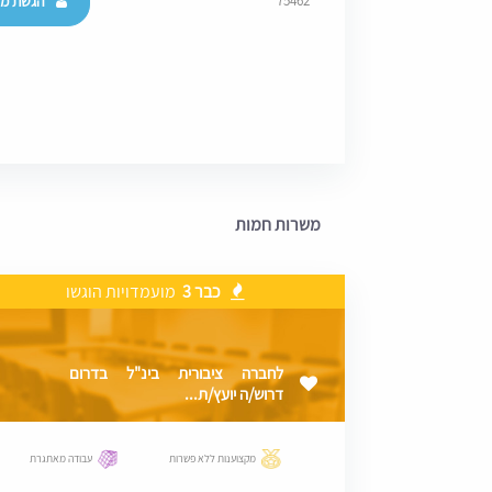
הגשת מו
75462
משרות חמות
כבר 3
מועמדויות הוגשו
לחברה ציבורית בינ"ל בדרום
דרוש/ה יועץ/ת...
מקצוענות ללא פשרות
עבודה מאתגרת