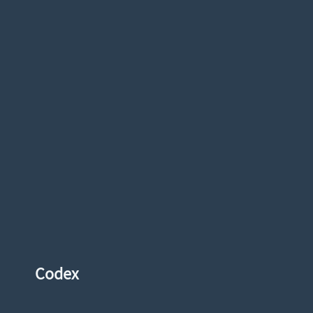
Codex