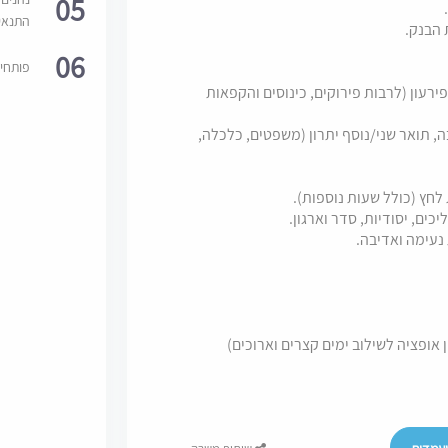
05
התנאי
 הבנק.
06
פותחי
 בתחום חדלות הפירעון (לרבות פירוקים, כינוסים והקפאות
, תואר שני/נוסף יתרון (משפטים, כלכלה,
לחץ (כולל שעות נוספות).
כים, יסודיות, סדר וארגון.
נעימה ואדיבה.
ופציה לשילוב ימים קצרים וארוכים)