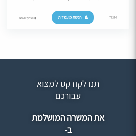
הגשת מועמדות
76256
שיתוף משרה
תנו לקודקס למצוא
עבורכם
את המשרה המושלמת
ב-