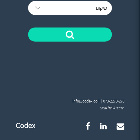
מיקום
info@codex.co.il |
073-2270-270
הרכב 4 תל אביב
Codex