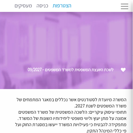
הצטרפות
כניסה
מעסיקים
לשכת היועצת המשפטית למשרד המשפטים - 09/2027
המשרה מיועדת לסטודנטים אשר נכללים במאגר המתמחים של
משרד המשפטים לשנת 2027.
תחומי עיסוק עיקריים: הלשכה המשפטית של משרד המשפטים
אמונה על מתן יעוץ וליווי משפטי ליחידותיו השונות של המשרד.
מתפקידה להבטיח כי פעילויות המשרד ייעשו במסגרת החוק ועל
פי כללי המינהל התקין.