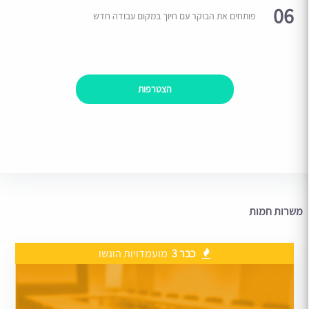
06
פותחים את הבוקר עם חיוך במקום עבודה חדש
הצטרפות
משרות חמות
כבר 3
מועמדויות הוגשו