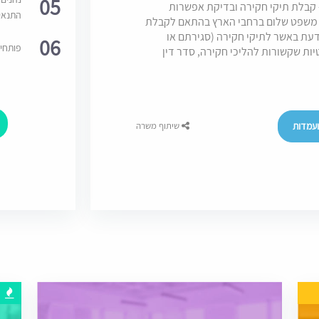
05
- קבלת תיקי חקירה ובדיקת אפשרות
התנאי
י משפט שלום ברחבי הארץ בהתאם לקבלת
דעת באשר לתיקי חקירה (סגירתם או
06
פותחי
יות שקשורות להליכי חקירה, סדר דין
עמדות
שיתוף משרה