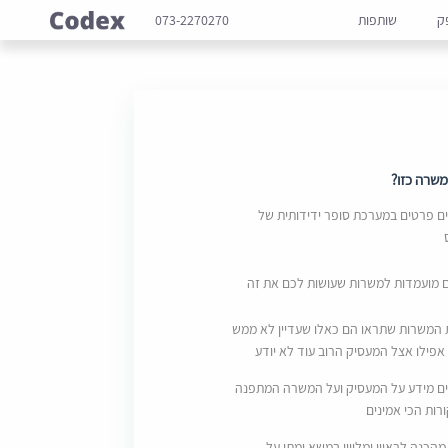
ק
שותפות
073-2270270
שרה כזו?
 פרטים במערכת סופר ידידותית של
ם מועמדות למשרות שעושות לכם את זה
 המשרות שתראו הם כאלו שעדיין לא ממש
אפילו אצל המעסיק הרוב עוד לא יודע
ם מידע על המעסיק ועל המשרה המתפנה
ות הכי אמינים
מהכנה לראיון ומליווי במשא ומתן על