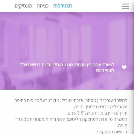
הצטרפות
כניסה
מעסיקים
למשרד עורכי דין מסחרי אזרחי מוביל ומדורג דרוש/ה עו"ד
לסניף חיפה
למשרד עורכי דין מסחרי אזרחי מוביל ומדורג בעל סניפים בחיפה
ובהרצליה דרושים לסניף חיפה
עורך/ת דין בעל וותק של 3-5 שנים
המשרה מיועדת למחלקת הליטיגציה האזרחית מסחרית במשרד
חיפה.
דרישות התפקיד: