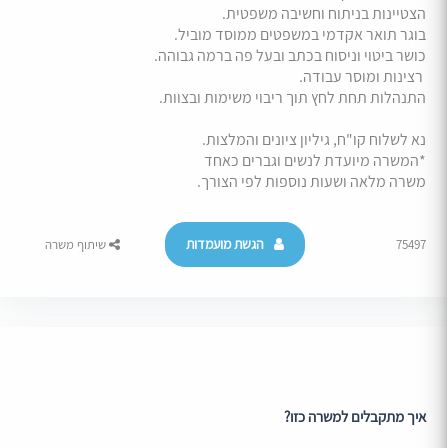
הצטיינות בניתוח וחשיבה משפטית.
בוגר תואר אקדמי במשפטים ממוסד מוביל.
כושר ביטוי וניסוח בכתב ובעל פה ברמה גבוהה.
רצינות ומוסר עבודה.
התנהלות תחת לחץ תוך ריבוי משימות ובצוות.
נא לשלוח קו"ח, גיליון ציונים והמלצות.
*המשרה מיועדת לנשים וגברים כאחד
משרה מלאה ושעות נוספות לפי הצורך.
הגשת מועמדות
75497
שיתוף משרה
איך מתקבלים למשרה כזו?