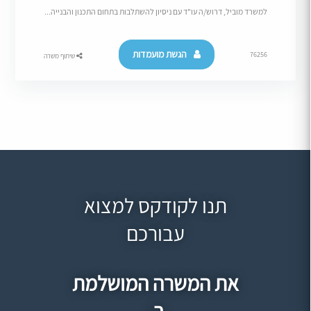
למשרד מוביל, דרוש/ה עו"ד עם ניסיון להשתלבות בתחום התכנון והבנייה...
הגשת מועמדות
76256
שיתוף משרה
תנו לקודקס למצוא
עבורכם
את המשרה המושלמת
ב-