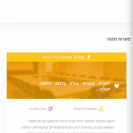
משרות חמות
כבר 3
מועמדויות הוגשו
לחברה ציבורית בינ"ל בדרום דרוש/ה
יועץ/ת...
מקצוענות ללא פשרות
עבודה מאתגרת
תיאור התפקיד:התפקיד כולל הובלה וניהול של מגוון רחב של תחומי
המשפט בחברה, בדגש על רכש, הסכמים מסחריים, התקשרויות, רגולציה,