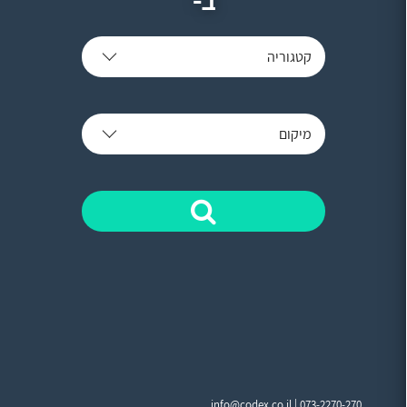
קטגוריה
מיקום
info@codex.co.il |
073-2270-270