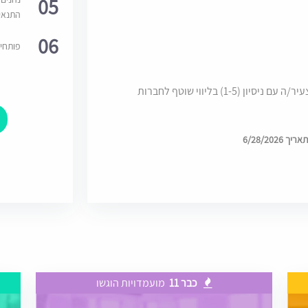
05
התנאי
06
פותחי
למחלקת הייטק של משרד מוביל, דרוש/ה עו"ד צעיר/ה עם ניסיון (1-5) בליווי שוטף לחברות
6/28/202
כבר 11
מועמדויות הוגשו