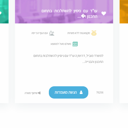
עו"ד עם ניסיון להשתלבות בתחום
התכנון ו�...
מקצוענות ללא פשרות
עם הנוף הכי יפה
משלם מעל לממוצע
למשרד מוביל, דרוש/ה עו"ד עם ניסיון להשתלבות בתחום
התכנון והבנייה...
הגשת מועמדות
76256
שיתוף משרה