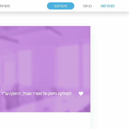
הצטרפות
כניסה
מעסיקים
משרות
למחלקת הייטק של משרד מוביל, דרוש/ה עו"ד צ