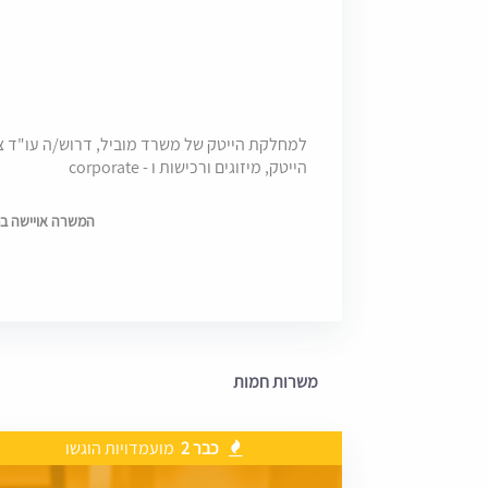
הייטק, מיזוגים ורכישות ו - corporate
המשרה אויישה בתאריך 6
משרות חמות
כבר 2
מועמדויות הוגשו