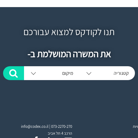
תנו לקודקס למצוא עבורכם
את המשרה המושלמת ב-
קטגוריה
מיקום
יות
073-2270-270
info@codex.co.il |
הרכב 4 תל אביב