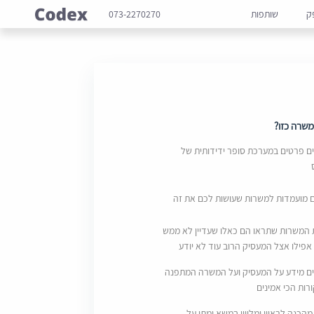
ק
שותפות
073-2270270
שרה כזו?
 פרטים במערכת סופר ידידותית של
ם מועמדות למשרות שעושות לכם את זה
 המשרות שתראו הם כאלו שעדיין לא ממש
אפילו אצל המעסיק הרוב עוד לא יודע
ם מידע על המעסיק ועל המשרה המתפנה
ות הכי אמינים
מהכנה לראיון ומליווי במשא ומתן על