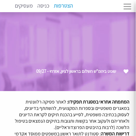
הצטרפות
כניסה
מעסיקים
שופט ביהמ"ש השלום בראשון לציון, אזרחי - 09/27
המתמחה אחראי במסגרת תפקידו:
לאתר פסיקה רלוונטית
במאגרים משפטיים ובספרות המקצועית, להשתתף בדיונים,
לעסוק בכתיבה משפטית, לסייע בהכנת תיקים לקראת הדיונים
ולאחריהם ולעקוב אחר בקשות ותגובות בתיקים הנמצאים בטיפול
הלשכה (לרבות בהיבטים הפרוצדוראליים).
דרישות המשרה
: סטודנט לתואר ראשון במשפטים ממוסד אקדמי