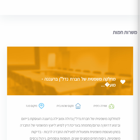
משרות חמות
מחלקה משפטית של חברת נדל"ן ברעננה -
מוע�...
אווירה כיפית
מקום שהוא בית
מיקום פגז
למחלקה משפטית של חברת נדל"ן גדולה ומובילה ברעננה העוסקת בייזום
וביצוע דרוש/ה טרום/מתמחה בעריכת דין לסיוע ליועץ המשפטי של החברה
במתן מעטפת משפטית ותפעולית לפעילות החברה לרבות - בדיקות
משפטיות, ניסוח חוזים מסוגים שונים, תוספות ונספחים, ניהול נכסים