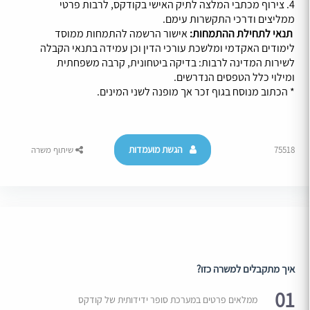
4. צירוף מכתבי המלצה לתיק האישי בקודקס, לרבות פרטי
ממליצים ודרכי התקשרות עימם.
תנאי לתחילת ההתמחות:
אישור הרשמה להתמחות ממוסד
לימודים האקדמי ומלשכת עורכי הדין וכן עמידה בתנאי הקבלה
לשירות המדינה לרבות: בדיקה ביטחונית, קרבה משפחתית
ומילוי כלל הטפסים הנדרשים.
* הכתוב מנוסח בגוף זכר אך מופנה לשני המינים.
הגשת מועמדות
75518
שיתוף משרה
איך מתקבלים למשרה כזו?
01
ממלאים פרטים במערכת סופר ידידותית של קודקס