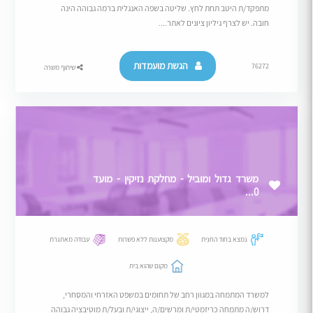
מתפקד/ת היטב תחת לחץ. שליטה בשפה האנגלית ברמה גבוהה הינה
חובה. יש לצרף גיליון ציונים לאתר....
הגשת מועמדות
76272
שיתוף משרה
משרד גדול ומוביל - מחלקת נזיקין - מועד
0...
נמצא בחוד החנית
מקצוענות ללא פשרות
עבודה מאתגרת
מקום שהוא בית
למשרד המתמחה במגוון רחב של תחומים במשפט האזרחי והמסחרי,
דרוש/ה מתמחה כריזמטי/ת ומרשים/ה, ייצוגי/ת ובעל/ת מוטיבציה גבוהה