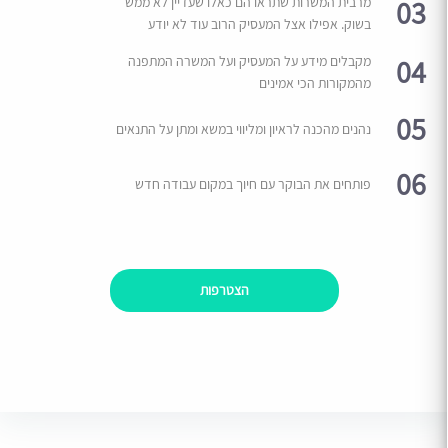
03
מרבית המשרות שתראו הם כאלו שעדיין לא ממש
בשוק. אפילו אצל המעסיק הרוב עוד לא יודע
04
מקבלים מידע על המעסיק ועל המשרה המתפנה
מהמקורות הכי אמינים
05
נהנים מהכנה לראיון ומליווי במשא ומתן על התנאים
06
פותחים את הבוקר עם חיוך במקום עבודה חדש
הצטרפות