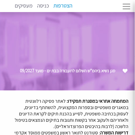
הצטרפות
כניסה
מעסיקים
סגן נשיא ביהמ"ש השלום לתעבורה בבת ים - מועד 09/2027
המתמחה אחראי במסגרת תפקידו:
לאתר פסיקה רלוונטית
במאגרים משפטיים ובספרות המקצועית, להשתתף בדיונים,
לעסוק בכתיבה משפטית, לסייע בהכנת תיקים לקראת הדיונים
ולאחריהם ולעקוב אחר בקשות ותגובות בתיקים הנמצאים בטיפול
הלשכה (לרבות בהיבטים הפרוצדוראליים).
דרישות המשרה
: סטודנט לתואר ראשון במשפטים ממוסד אקדמי