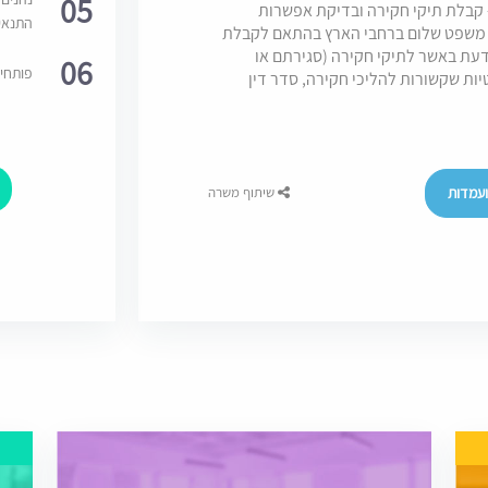
05
- קבלת תיקי חקירה ובדיקת אפשרות
התנאי
י משפט שלום ברחבי הארץ בהתאם לקבלת
דעת באשר לתיקי חקירה (סגירתם או
06
פותחי
יות שקשורות להליכי חקירה, סדר דין
עמדות
שיתוף משרה