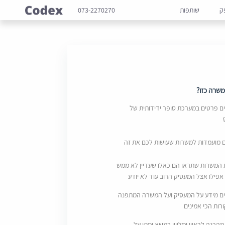
ק
שותפות
073-2270270
שרה כזו?
 פרטים במערכת סופר ידידותית של
ם מועמדות למשרות שעושות לכם את זה
 המשרות שתראו הם כאלו שעדיין לא ממש
אפילו אצל המעסיק הרוב עוד לא יודע
ם מידע על המעסיק ועל המשרה המתפנה
ות הכי אמינים
מהכנה לראיון ומליווי במשא ומתן על