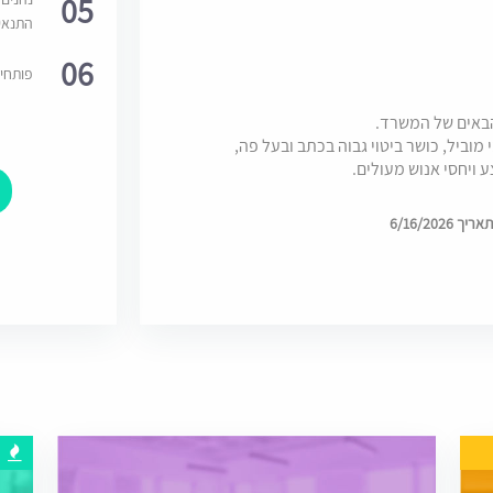
05
התנאי
06
פותחי
הבאים של המשרד.
ביל, כושר ביטוי גבוה בכתב ובעל פה,
ע ויחסי אנוש מעולים.
6/16/202