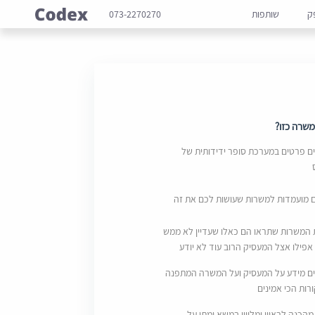
ק
שותפות
073-2270270
שרה כזו?
 פרטים במערכת סופר ידידותית של
ם מועמדות למשרות שעושות לכם את זה
 המשרות שתראו הם כאלו שעדיין לא ממש
אפילו אצל המעסיק הרוב עוד לא יודע
ם מידע על המעסיק ועל המשרה המתפנה
ות הכי אמינים
מהכנה לראיון ומליווי במשא ומתן על