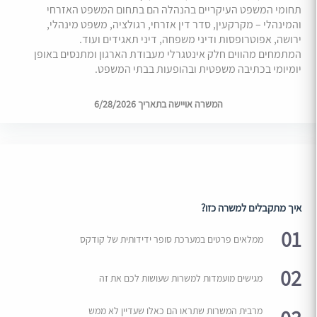
תחומי המשפט העיקריים בהנהלה הם בתחום המשפט האזרחי
והמינהלי – מקרקעין, סדר דין אזרחי, רגולציה, משפט מינהלי,
ירושה, אפוטרופסות ודיני משפחה, דיני תאגידים ועוד.
המתמחים מהווים חלק אינטגרלי מעבודת הארגון ומתנסים באופן
יומיומי בכתיבה משפטית ובהופעות בבתי המשפט.
המשרה אויישה בתאריך 6/28/2026
איך מתקבלים למשרה כזו?
01
ממלאים פרטים במערכת סופר ידידותית של קודקס
02
מגישים מועמדות למשרות שעושות לכם את זה
מרבית המשרות שתראו הם כאלו שעדיין לא ממש