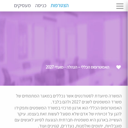
הצטרפות
כניסה
מעסיקים
האפוטרופוס הכללי – הנהלה - מועדי 2027
המשרה מיועדת לסטודנטים אשר נכללים במאגר המתמחים של
משרד המשפטים לשנים 2027 ולהם בלבד.
האפוטרופוס הכללי הוא ארגון מרכזי במשרד המשפטים ותפקידו
להגן על זכויותיו של אדם שלא מסוגל לעשות זאת בעצמו. עיקר
העשייה בארגון היא משפטית-חברתית הנוגעת לסיוע לאנשים עם
מוגבלויות, יתומים ואלמנות, נעדרים, קטינים ועוד.