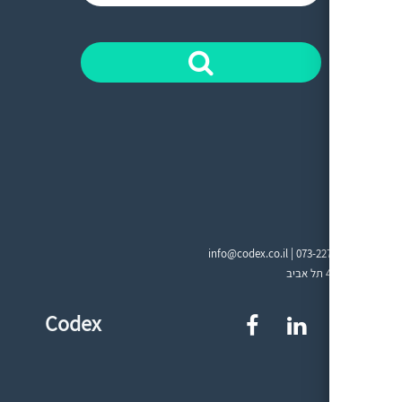
info@codex.co.il |
073-22
Codex