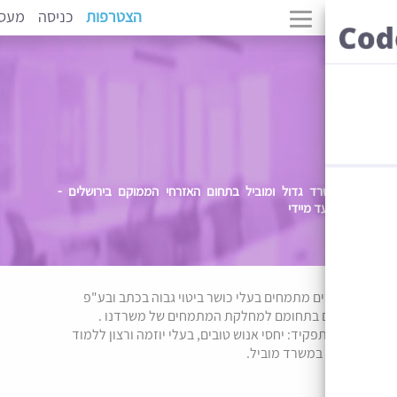
הצטרפות
כניסה
מעסיקים
ד גדול ומוביל בתחום האזרחי הממוקם בירושלים -
ד מיידי
ם מתמחים בעלי כושר ביטוי גבוה בכתב ובע"פ
 בתחומם למחלקת המתמחים של משרדנו .
קיד: יחסי אנוש טובים, בעלי יוזמה ורצון ללמוד
במשרד מוביל.