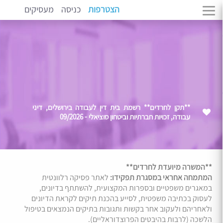
הצטרפות
כניסה
מעסיקים
**תקן לחרדים** רשמת בית דין לעבודה בירושלים, דיני
עבודה, זכויות חברתיות וביטחון סוציאלי - 09/2026
**המשרה מיועדת לחרדים**
המתמחה אחראי במסגרת תפקידו:
לאתר פסיקה רלוונטית
במאגרים משפטיים ובספרות המקצועית, להשתתף בדיונים,
לעסוק בכתיבה משפטית, לסייע בהכנת תיקים לקראת הדיונים
ולאחריהם ולעקוב אחר בקשות ותגובות בתיקים הנמצאים בטיפול
הלשכה (לרבות בהיבטים הפרוצדוראליים).