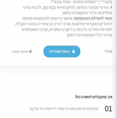
ציבורי" > "טפסים נוספים - מגזר ציבורי".
4. צירוף מכתבי המלצה לתיק האישי בקודקס, לרבות פרטי
ממליצים ודרכי התקשרות עימם.
תנאי לתחילת ההתמחות:
אישור הרשמה להתמחות ממוסד
לימודים האקדמי ומלשכת עורכי הדין וכן עמידה בתנאי הקבלה
לשירות המדינה לרבות: בדיקה ביטחונית, קרבה משפחתית
ומילוי כלל הטפסים הנדרשים.
הגשת מועמדות
75594
שיתוף משרה
איך מתקבלים למשרה כזו?
01
ממלאים פרטים במערכת סופר ידידותית של קודקס