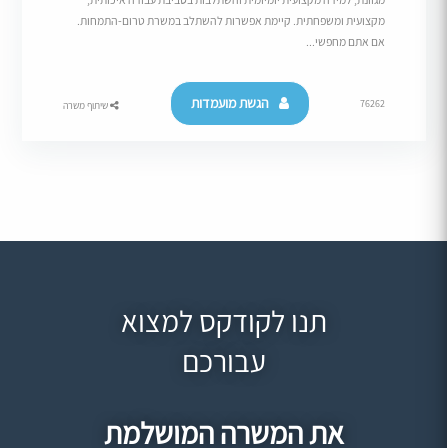
מקצועית ומשפחתית. קיימת אפשרות להשתלב במשרת טרום-התמחות.
אם אתם מחפשי...
הגשת מועמדות
76262
שיתוף משרה
תנו לקודקס למצוא
עבורכם
את המשרה המושלמת