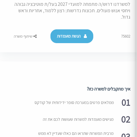
למשרדנו דרוש/ה מתמחה למועדי 2027 בעל/ת מוטיבציה גבוהה
ויחסי אנוש מעולים. תכונות נדרשות: רצון ללמוד, אחריות וראש
גדול.
הגשת מועמדות
75602
שיתוף משרה
איך מתקבלים למשרה כזו?
01
ממלאים פרטים במערכת סופר ידידותית של קודקס
02
מגישים מועמדות למשרות שעושות לכם את זה
03
מרבית המשרות שתראו הם כאלו שעדיין לא ממש