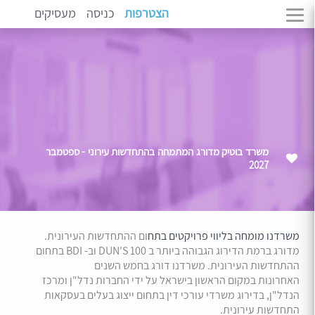
הצטרפות
כניסה
מעסיקים
משרד בוטיק מדורג המתמחה בהתחדשות עירוני - ספטמבר
2027
משרדנו מומחה בליווי פרויקטים בתח
ום ההתחדשות העירונית.
מדורג ברמת הדירוג הגבוהה ביותר ב DUN'S 100 וב- BDI בתחום
ההתחדשות העירונית. משרדנו דורג בחמש השנים
האחרונות במקום הראשון בישראל על ידי החברות נדל"ן ומרכז
הנדל"ן, בדירוג משרדי עורכי דין בתחום ייצוג בעלים בעסקאות
התחדשות עירונית.