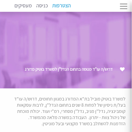
הצטרפות
כניסה
מעסיקים
דרוש/ה עו"ד מנוסה בתחום הנדל"ן למשרד בוטיק מדורג
למשרד בוטיק מוביל בת"א המדורג במגוון תחומים, דרוש/ה עו"ד
בעל/ת ניסיון של לפחות 8 שנים בתחום הנדל"ן, לרבות עסקאות
קומבינציה, נדל"ן מניב, נדל"ן מסחרי, רמ"י ועוד. יכולת מוכחת
של ניהול צוות - יתרון. העבודה במשרה מלאה מהמשרד.
הזדמנות להשתלב במשרד מקצועי ובעל מוניטין.