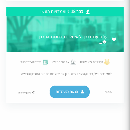
כבר 18
מועמדויות הוגשו
עו"ד עם ניסיון להשתלבות בתחום התכנון
ו�...
מקצוענות ללא פשרות
עם הנוף הכי יפה
משלם מעל לממוצע
למשרד מוביל, דרוש/ה עו"ד עם ניסיון להשתלבות בתחום התכנון והבנייה...
הגשת מועמדות
76256
שיתוף משרה