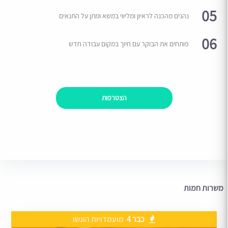
05
נהנים מהכנה לראיון ומליווי במשא ומתן על התנאים
06
פותחים את הבוקר עם חיוך במקום עבודה חדש
הצטרפות
משרות חמות
כבר 4
מועמדויות הוגשו