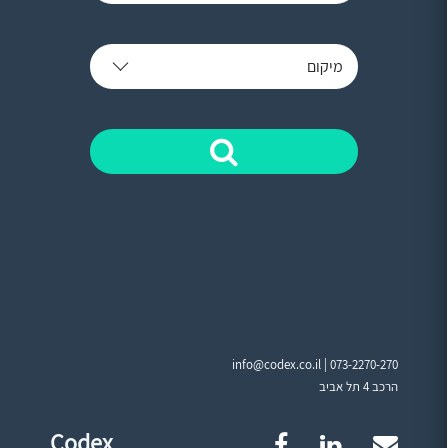
מיקום
info@codex.co.il |
073-2270-270
הרכב 4 תל אביב
Codex