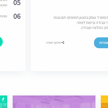
05
התנאי
06
פותחי
המשרד עוסק במגוון תחומים: תובענות
יני עבודה וביטוח לאומי.
כתב המלצה ועבודה.
עמדות
שיתוף משרה