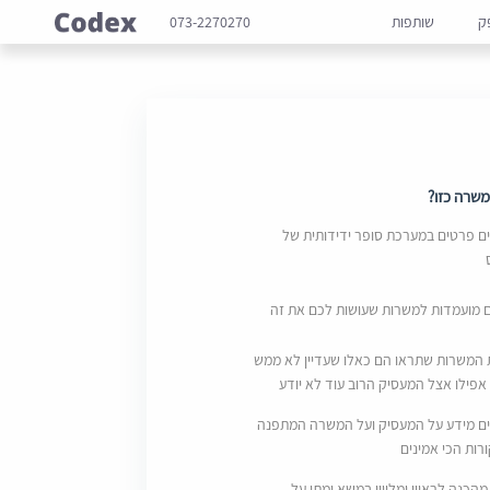
ק
שותפות
073-2270270
שרה כזו?
 פרטים במערכת סופר ידידותית של
ם מועמדות למשרות שעושות לכם את זה
 המשרות שתראו הם כאלו שעדיין לא ממש
אפילו אצל המעסיק הרוב עוד לא יודע
ם מידע על המעסיק ועל המשרה המתפנה
ות הכי אמינים
מהכנה לראיון ומליווי במשא ומתן על