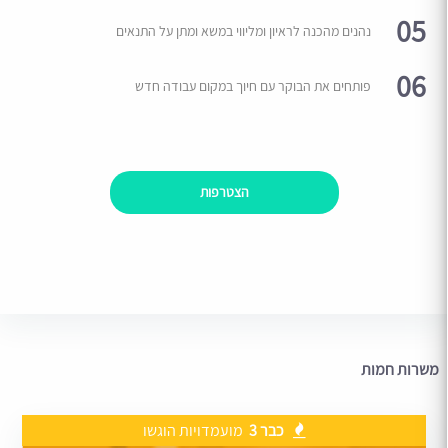
05
נהנים מהכנה לראיון ומליווי במשא ומתן על התנאים
06
פותחים את הבוקר עם חיוך במקום עבודה חדש
הצטרפות
משרות חמות
כבר 3
מועמדויות הוגשו