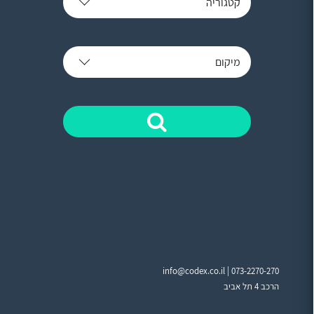
קטגוריה
מיקום
info@codex.co.il |
073-2270-270
הרכב 4 תל אביב