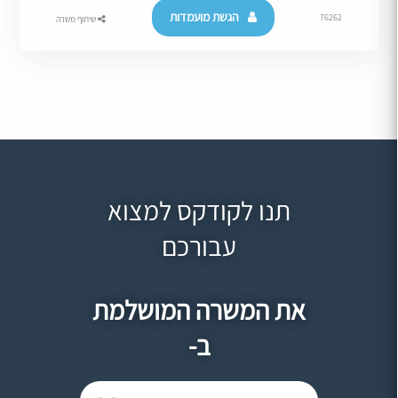
הגשת מועמדות
76262
שיתוף משרה
תנו לקודקס למצוא
עבורכם
את המשרה המושלמת
ב-