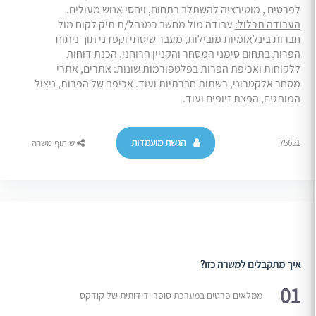
לפרטים , מוטיבציה להשתלב בתחום, ויחסי אנוש מעולים.
העבודה תכלול:
עבודה מול מחשב כמנהל/ת תיק לקוח מול
חברות בינלאומיות מובילות, מעבר שיטתי וקפדני תוך ניתוח
הפרות בתחום סימני המסחר והקניין הרוחני, הכנת דוחות
ללקוחות ואכיפת הפרות בפלטפורמות שונות: אתרים, אתרי
מסחר אלקטרוני, רשתות חברתיות ועוד. אכיפה של הפרות, ניצול
המותגים, הפצת זיופים ועוד.
הגשת מועמדות
75651
שיתוף משרה
איך מתקבלים למשרה כזו?
01
ממלאים פרטים במערכת סופר ידידותית של קודקס