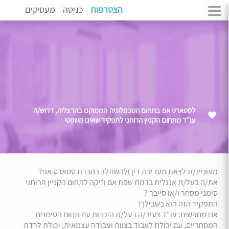
הצטרפות
כניסה
מעסיקים
לסטארט אפ בתחום הטכנולוגיה הממוקם בהרצליה, דרוש/ה
עו"ד מתחום הקניין הרוחני לתפקיד שאינו משפטי
מעוניינ/ת לצאת מעריכת דין ולהשתלב בחברת סטארט אפ?
את/ה בעל/ת אנגלית ברמת שפת אם וזיקה לתחום הקניין הרוחני
סימני מסחר ו/או סייבר ?
התפקיד הזה הוא בשבילך!
אנו מחפשים
: עו"ד צעיר/ה בעל/ת היכרות עם תחום הסימנים
המסחריים, עם יכולת לעבוד בצוות ועבודה עצמאית, יכולת לרדת