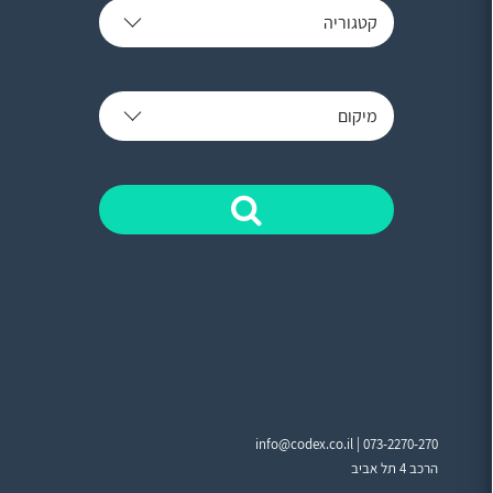
קטגוריה
מיקום
info@codex.co.il |
073-2270-270
הרכב 4 תל אביב