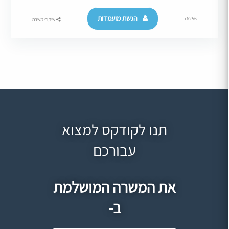
הגשת מועמדות
76256
שיתוף משרה
תנו לקודקס למצוא
עבורכם
את המשרה המושלמת
ב-