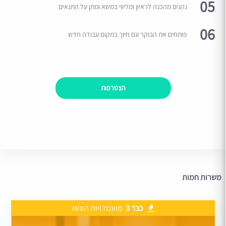
05
נהנים מהכנה לראיון ומליווי במשא ומתן על התנאים
06
פותחים את הבוקר עם חיוך במקום עבודה חדש
הצטרפות
משרות חמות
כבר 3
מועמדויות הוגשו