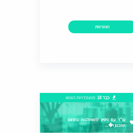
הצטרפות
כבר 18
מועמדויות הוגשו
עו"ד עם ניסיון להשתלבות בתחום
התכנון ו�...