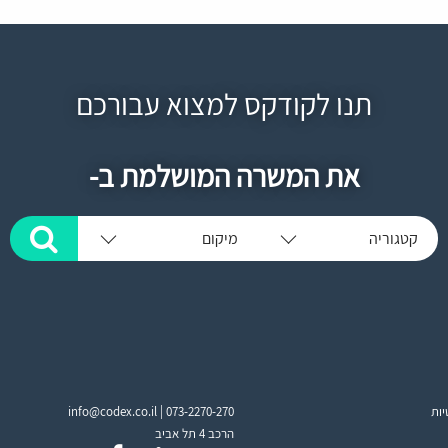
תנו לקודקס למצוא עבורכם
את המשרה המושלמת ב-
קטגוריה
מיקום
יות
073-2270-270
info@codex.co.il |
הרכב 4 תל אביב