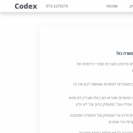
ק
שותפות
073-2270270
שרה כזו?
 פרטים במערכת סופר ידידותית של
ם מועמדות למשרות שעושות לכם את זה
 המשרות שתראו הם כאלו שעדיין לא ממש
אפילו אצל המעסיק הרוב עוד לא יודע
ם מידע על המעסיק ועל המשרה המתפנה
ות הכי אמינים
מהכנה לראיון ומליווי במשא ומתן על