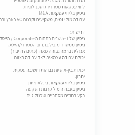
הכנת והובלת מסמכי Corporate שוטפים
ליווי עסקאות מסחריות וטכנולוגיות
ניסיון בליווי עסקאות M&A
עבודה מול יזמים, משקיעים וקרנות VC בארץ ובחו"ל.
דרישות:
ניסיון של 1–5 שנים בתחום ה-Corporate / הייטק
ניסיון ממשרד מוביל בתחום המסחרי/הייטק
אנגלית ברמה גבוהה מאוד (כתיבה ודיבור)
יכולת עבודה עצמאית לצד עבודה בצוות
יכולות בין-אישיות גבוהות וחשיבה עסקית
יתרון:
ניסיון בליווי עסקאות בינלאומיות
ניסיון בעבודה מול קרנות השקעה
רקע בחוזים מסחריים וטכנולוגיים