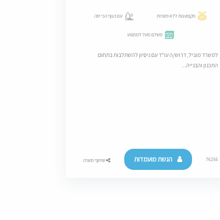
מקצוענות ללא פשרות
עם הנוף הכי יפה
משלם מעל לממוצע
למשרד מוביל, דרוש/ה עו"ד עם ניסיון להשתלבות בתחום
התכנון והבנייה...
הגשת מועמדות
76256
שיתוף משרה