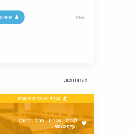
הגשת מו
75662
משרות חמות
כבר 4
מועמדויות הוגשו
לחברה ציבורית בינ"ל דרוש/ה
יועץ/ת משפטי...