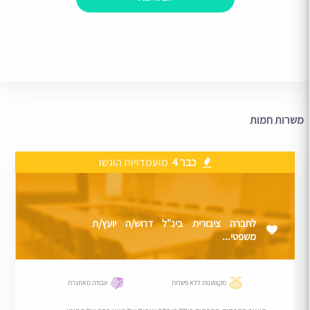
משרות חמות
כבר 4
מועמדויות הוגשו
לחברה ציבורית בינ"ל דרוש/ה יועץ/ת
משפטי...
מקצוענות ללא פשרות
עבודה מאתגרת