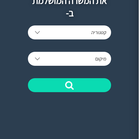
את המשרה המושלמת
ב-
קטגוריה
מיקום