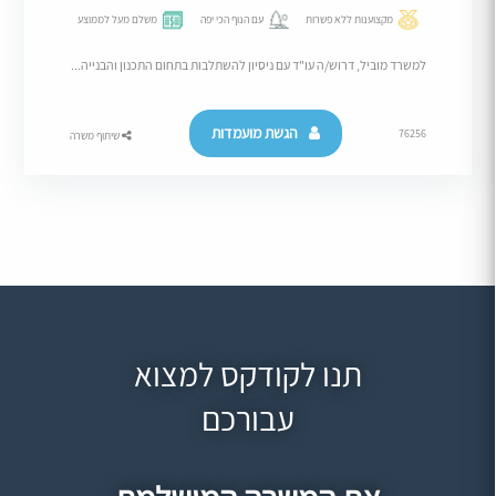
מקצוענות ללא פשרות
עם הנוף הכי יפה
משלם מעל לממוצע
למשרד מוביל, דרוש/ה עו"ד עם ניסיון להשתלבות בתחום התכנון והבנייה...
הגשת מועמדות
76256
שיתוף משרה
תנו לקודקס למצוא
עבורכם