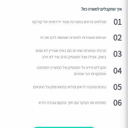
איך מתקבלים למשרה כזו?
01
ממלאים פרטים במערכת סופר ידידותית של קודקס
02
מגישים מועמדות למשרות שעושות לכם את זה
03
מרבית המשרות שתראו הם כאלו שעדיין לא ממש
בשוק. אפילו אצל המעסיק הרוב עוד לא יודע
04
מקבלים מידע על המעסיק ועל המשרה המתפנה
מהמקורות הכי אמינים
05
נהנים מהכנה לראיון ומליווי במשא ומתן על התנאים
06
פותחים את הבוקר עם חיוך במקום עבודה חדש