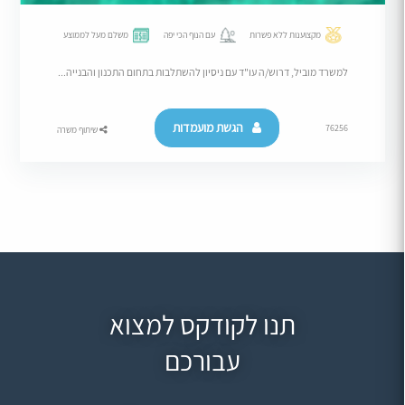
מקצוענות ללא פשרות
עם הנוף הכי יפה
משלם מעל לממוצע
למשרד מוביל, דרוש/ה עו"ד עם ניסיון להשתלבות בתחום התכנון והבנייה...
הגשת מועמדות
76256
שיתוף משרה
תנו לקודקס למצוא
עבורכם