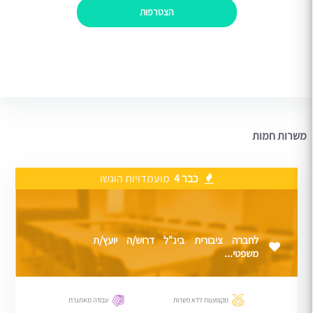
הצטרפות
משרות חמות
כבר 4
מועמדויות הוגשו
לחברה ציבורית בינ"ל דרוש/ה יועץ/ת
משפטי...
מקצוענות ללא פשרות
עבודה מאתגרת