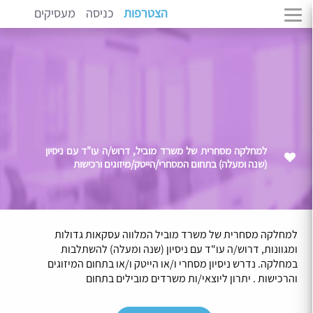
הצטרפות
כניסה
מעסיקים
למחלקה מסחרית של משרד מוביל, דרוש/ה עו"ד עם ניסיון
(שנה ומעלה) בתחום המסחרי/הייטק/מיזוגים ורכישות
למחלקה מסחרית של משרד מוביל המלווה עסקאות גדולות
ומגוונות, דרוש/ה עו"ד עם ניסיון (שנה ומעלה) להשתלבות
במחלקה. נדרש ניסיון מסחרי ו/או הייטק ו/או בתחום המיזוגים
והרכישות . יתרון ליוצאי/ות משרדים מובילים בתחום