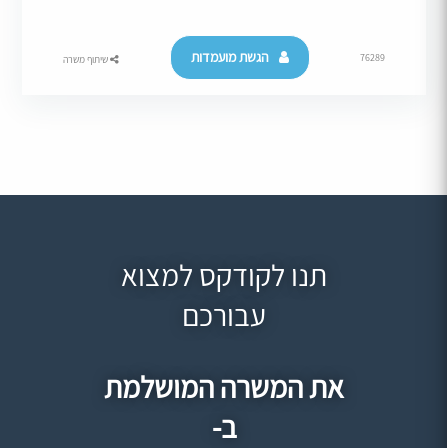
הגשת מועמדות
76289
שיתוף משרה
תנו לקודקס למצוא
עבורכם
את המשרה המושלמת
ב-