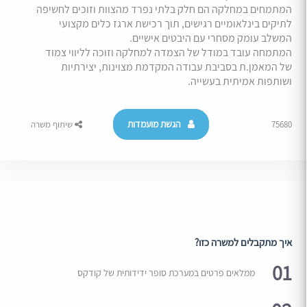
המתמחים במחלקה הם חלק בלתי נפרד מהצוות וזוכים לחשיפה
לתיקים בינלאומיים רגישים, תוך רכישת ארגז כלים מקצועי
המשלב עומק מסחרי עם היבטים אישיים.
המתמחה עובד במודל של הצמדה למחלקה וזוכה לליווי צמוד
של המאמן.ת בסביבת עבודה המקדמת מצוינות, יצירתיות
ושותפות אמיתית בעשייה.
הגשת מועמדות
75680
שיתוף משרה
איך מתקבלים למשרה כזו?
01
ממלאים פרטים במערכת סופר ידידותית של קודקס