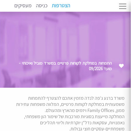
הצטרפות
כניסה
מעסיקים
התמחות במחלקת לקוחות פרטיים במשרד מוביל ואיכותי -
מועד 09/2026
משרד ברנע ג'פה לנדה מזמין אתכם להצטרף להתמחות
משמעותית במחלקת לקוחות פרטיים, המלווה משפחות עתירות
ממון, Family Offices ויזמים מהארץ ומהעולם.
המחלקה מייעצת בסוגיות מורכבות של שימור הון משפחתי,
נאמנויות, עסקאות נדל"ן יוקרתיות וליווי תהליכים
משפחתיים-עסקיים חוצי גבולות.