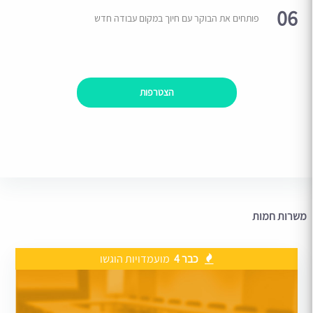
06
פותחים את הבוקר עם חיוך במקום עבודה חדש
הצטרפות
משרות חמות
כבר 4
מועמדויות הוגשו