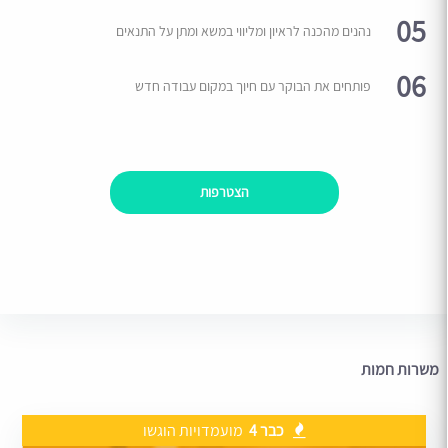
05
נהנים מהכנה לראיון ומליווי במשא ומתן על התנאים
06
פותחים את הבוקר עם חיוך במקום עבודה חדש
הצטרפות
משרות חמות
כבר 4
מועמדויות הוגשו