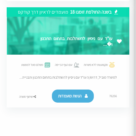
בשנה החולפת זומנו 18
מועמדים לראיון דרך קודקס
עו"ד עם ניסיון להשתלבות בתחום התכנון
ו�...
מקצוענות ללא פשרות
עם הנוף הכי יפה
משלם מעל לממוצע
למשרד מוביל, דרוש/ה עו"ד עם ניסיון להשתלבות בתחום התכנון והבנייה...
הגשת מועמדות
76256
שיתוף משרה