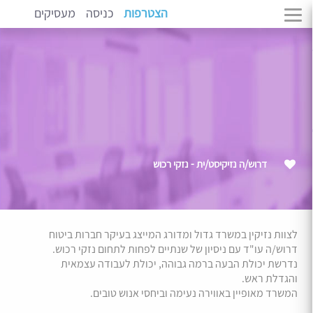
הצטרפות
כניסה
מעסיקים
דרוש/ה נזיקיסט/ית - נזקי רכוש
לצוות נזיקין במשרד גדול ומדורג המייצג בעיקר חברות ביטוח
דרוש/ה עו"ד עם ניסיון של שנתיים לפחות לתחום נזקי רכוש.
נדרשת יכולת הבעה ברמה גבוהה, יכולת לעבודה עצמאית
והגדלת ראש.
המשרד מאופיין באווירה נעימה וביחסי אנוש טובים.