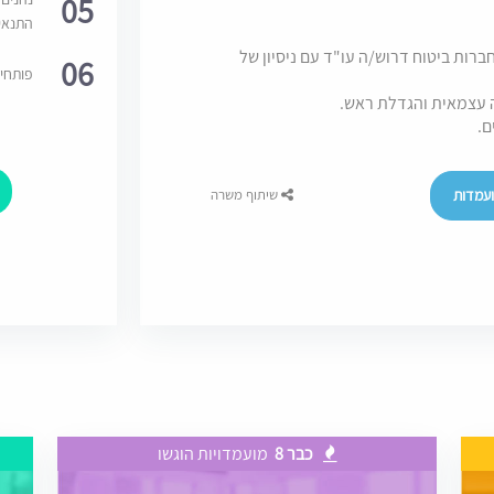
05
התנאי
חברות ביטוח דרוש/ה עו"ד עם ניסיון של
06
פותחי
 עצמאית והגדלת ראש.
ם.
עמדות
שיתוף משרה
כבר 8
מועמדויות הוגשו