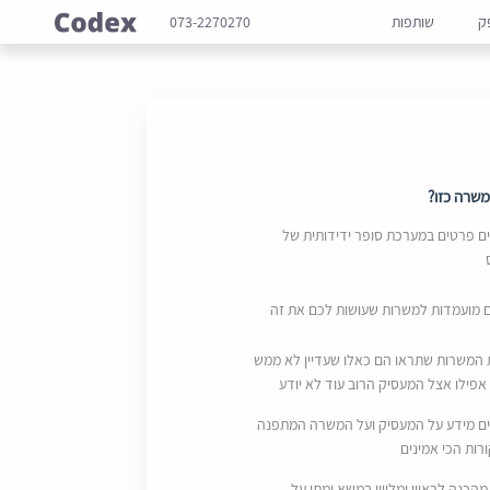
ק
שותפות
073-2270270
שרה כזו?
 פרטים במערכת סופר ידידותית של
ם מועמדות למשרות שעושות לכם את זה
 המשרות שתראו הם כאלו שעדיין לא ממש
אפילו אצל המעסיק הרוב עוד לא יודע
ם מידע על המעסיק ועל המשרה המתפנה
ות הכי אמינים
מהכנה לראיון ומליווי במשא ומתן על