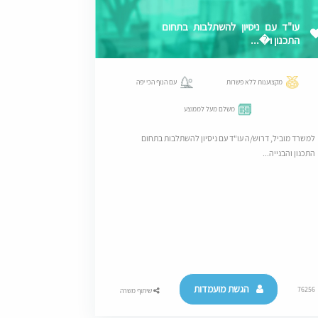
עו"ד עם ניסיון להשתלבות בתחום
התכנון ו�...
מקצוענות ללא פשרות
עם הנוף הכי יפה
משלם מעל לממוצע
למשרד מוביל, דרוש/ה עו"ד עם ניסיון להשתלבות בתחום
התכנון והבנייה...
הגשת מועמדות
76256
שיתוף משרה