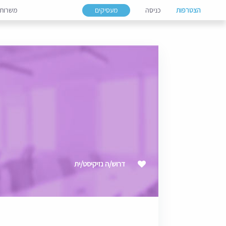
הצטרפות
כניסה
מעסיקים
משרות
דרוש/ה נזיקיסט/ית