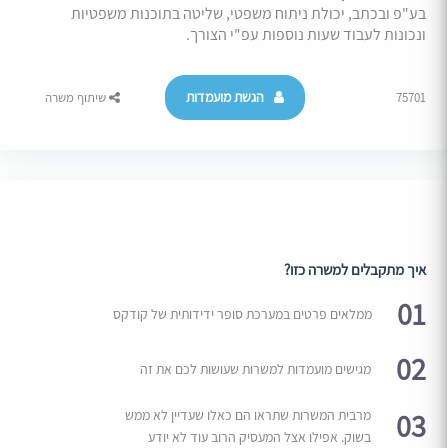
בע"פ ובכתב, יכולת ניתוח משפטי, שליטה בתוכנות משפטיות
ונכונות לעבוד שעות נוספות עפ"י הצורך.
הגשת מועמדות
75701
שיתוף משרה
איך מתקבלים למשרה כזו?
01
ממלאים פרטים במערכת סופר ידידותית של קודקס
02
מגישים מועמדות למשרות שעושות לכם את זה
03
מרבית המשרות שתראו הם כאלו שעדיין לא ממש
בשוק. אפילו אצל המעסיק הרוב עוד לא יודע