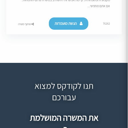
אם אתם מחפשי...
הגשת מועמדות
76262
שיתוף משרה
תנו לקודקס למצוא
עבורכם
את המשרה המושלמת