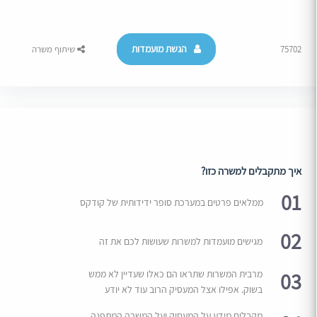
הגשת מועמדות
75702
שיתוף משרה
איך מתקבלים למשרה כזו?
01
ממלאים פרטים במערכת סופר ידידותית של קודקס
02
מגישים מועמדות למשרות שעושות לכם את זה
03
מרבית המשרות שתראו הם כאלו שעדיין לא ממש
בשוק. אפילו אצל המעסיק הרוב עוד לא יודע
מקבלים מידע על המעסיק ועל המשרה המתפנה