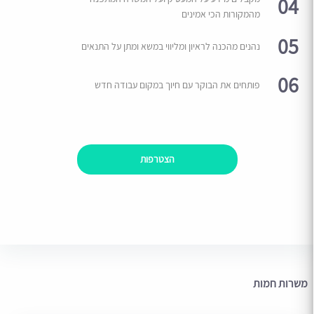
04
מהמקורות הכי אמינים
05
נהנים מהכנה לראיון ומליווי במשא ומתן על התנאים
06
פותחים את הבוקר עם חיוך במקום עבודה חדש
הצטרפות
משרות חמות