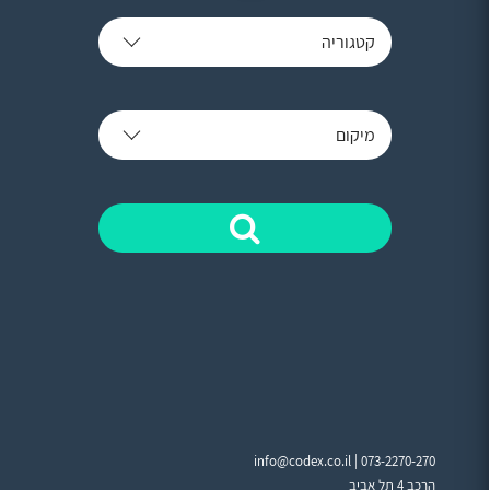
קטגוריה
מיקום
info@codex.co.il |
073-2270-270
הרכב 4 תל אביב