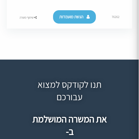
הגשת מועמדות
76262
שיתוף משרה
תנו לקודקס למצוא
עבורכם
את המשרה המושלמת
ב-