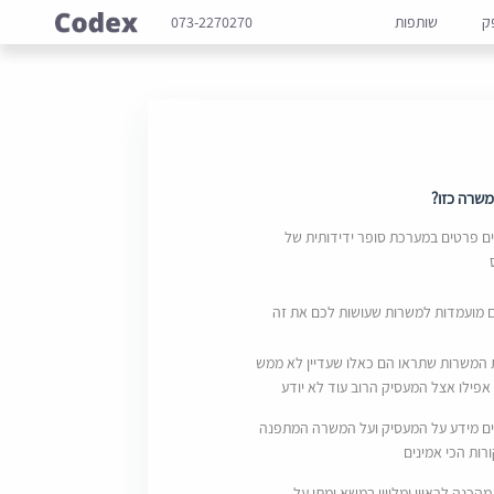
ק
שותפות
073-2270270
שרה כזו?
 פרטים במערכת סופר ידידותית של
ם מועמדות למשרות שעושות לכם את זה
 המשרות שתראו הם כאלו שעדיין לא ממש
אפילו אצל המעסיק הרוב עוד לא יודע
ם מידע על המעסיק ועל המשרה המתפנה
ות הכי אמינים
מהכנה לראיון ומליווי במשא ומתן על