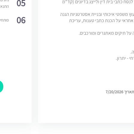
05
נסח כתבי בית דין ולייצג בדיונים (קד"מ
התנאי
ץ משפטי איכותי ובניית אסטרטגיות הגנה
06
פותחי
אחראי על הכנת כתבי טענות, עריכת
ל תיקים מאתגרים ומורכבים.
7/20/202