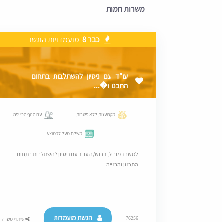
משרות חמות
כבר 8
מועמדויות הוגשו
עו"ד עם ניסיון להשתלבות בתחום
התכנון ו�...
מקצוענות ללא פשרות
עם הנוף הכי יפה
משלם מעל לממוצע
למשרד מוביל, דרוש/ה עו"ד עם ניסיון להשתלבות בתחום
התכנון והבנייה...
הגשת מועמדות
76256
שיתוף משרה