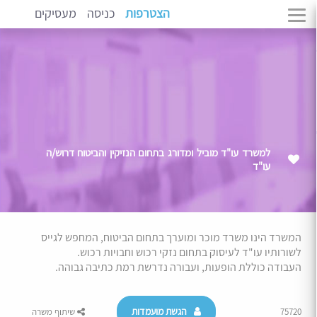
הצטרפות
כניסה
מעסיקים
למשרד עו"ד מוביל ומדורג בתחום הנזיקין והביטוח דרוש/ה
עו"ד
המשרד הינו משרד מוכר ומוערך בתחום הביטוח, המחפש לגייס
לשורותיו עו"ד לעיסוק בתחום נזקי רכוש וחבויות רכוש.
העבודה כוללת הופעות, ועבורה נדרשת רמת כתיבה גבוהה.
הגשת מועמדות
75720
שיתוף משרה