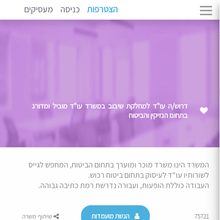
הצטרפות
כניסה
מעסיקים
דרוש/ה עו"ד למחלקת שיבוב במשרד עו"ד מוביל ומדורג
בתחום הנזיקין והביטוח
המשרד הינו משרד מוכר ומוערך בתחום הביטוח, המחפש לגייס
לשורותיו עו"ד לעיסוק בתחום ביטוח רכוש.
העבודה כוללת הופעות, ועבורה נדרשת רמת כתיבה גבוהה.
הגשת מועמדות
75721
שיתוף משרה