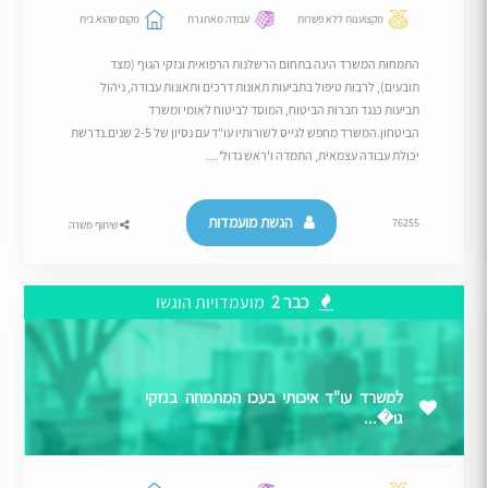
מקצוענות ללא פשרות
עבודה מאתגרת
מקום שהוא בית
התמחות המשרד הינה בתחום הרשלנות הרפואית ונזקי הגוף (מצד
תובעים), לרבות טיפול בתביעות תאונות דרכים ותאונות עבודה, ניהול
תביעות כנגד חברות הביטוח, המוסד לביטוח לאומי ומשרד
הביטחון.המשרד מחפש לגייס לשורותיו עו"ד עם נסיון של 2-5 שנים.נדרשת
יכולת עבודה עצמאית, התמדה ו'ראש גדול'....
הגשת מועמדות
76255
שיתוף משרה
כבר 2
מועמדויות הוגשו
למשרד עו"ד איכותי בעכו המתמחה בנזקי
גו�...