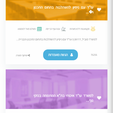
עו"ד עם ניסיון להשתלבות בתחום התכנון
ו�...
מקצוענות ללא פשרות
עם הנוף הכי יפה
משלם מעל לממוצע
למשרד מוביל, דרוש/ה עו"ד עם ניסיון להשתלבות בתחום התכנון והבנייה...
הגשת מועמדות
76256
שיתוף משרה
למשרד עו"ד איכותי בת"א המתמחה בנזקי
גוף...