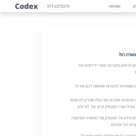
ק
שותפות
073-2270270
שרה כזו?
 פרטים במערכת סופר ידידותית של
ם מועמדות למשרות שעושות לכם את זה
 המשרות שתראו הם כאלו שעדיין לא ממש
אפילו אצל המעסיק הרוב עוד לא יודע
ם מידע על המעסיק ועל המשרה המתפנה
ות הכי אמינים
מהכנה לראיון ומליווי במשא ומתן על