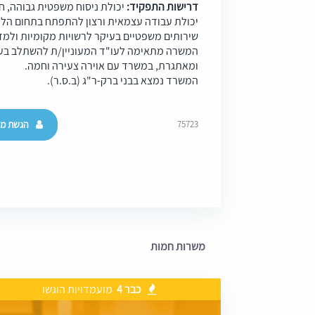
דרישות התפקיד:
יכולת ניסוח משפטית גבוהה, ח
יכולת עבודה עצמאית ורצון להתפתח בתחום הלי
שירותים משפטיים בעיקר לרשויות מקומיות ולמד
המשרה מתאימה לעו"ד המעוניין/ת להשתלב בע
ומאתגרת, במשרד עם אוירה צעירה וחמה.
המשרד נמצא בבני ברק-ר"ג (ב.ס.ר).
הגשת מו
75723
משרות חמות
כבר 4
מועמדויות הוגשו