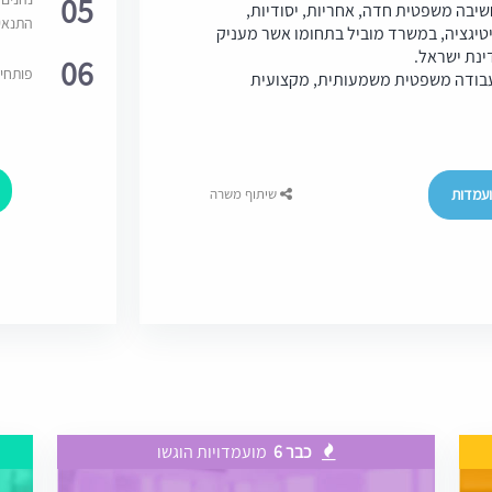
05
שיבה משפטית חדה, אחריות, יסודיות,
התנאי
טיגציה, במשרד מוביל בתחומו אשר מעניק
ינת ישראל.
06
פותחי
בודה משפטית משמעותית, מקצועית
עמדות
שיתוף משרה
כבר 6
מועמדויות הוגשו