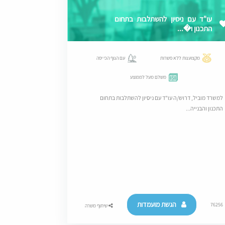
עו"ד עם ניסיון להשתלבות בתחום
התכנון ו�...
מקצוענות ללא פשרות
עם הנוף הכי יפה
משלם מעל לממוצע
למשרד מוביל, דרוש/ה עו"ד עם ניסיון להשתלבות בתחום
התכנון והבנייה...
הגשת מועמדות
76256
שיתוף משרה