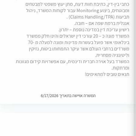
כתבי בין-דין, כתיבת חוות דעת, מתן יעוץ משפטי למבטחים
ומבוטחים, ביצוע Monitoring עבור לקוחות המשרד, ניהול
תביעות (Claims Handling/TPA) .
אנגלית ברמת שפה אם – חובה.
רישיון עריכת דין במדינה נוספת – יתרון.
המשרד מונה כ – 20 עורכי דין ישראלים והינו חלק ממשרד
בינלאומי אשר פועל בעשרות מדינות ומונה למעלה מ -70
משרדים ברחבי העולם אשר עיקר התמחותו ביטוח, נזיקין
וליטיגציה מסחרית.
המשרד בעל אוירה חברית ודינמית, עם אפשרויות קידום מגוונות
ומרתקות.
תנאים טובים למתאימים!
המשרה אויישה בתאריך 6/17/2026