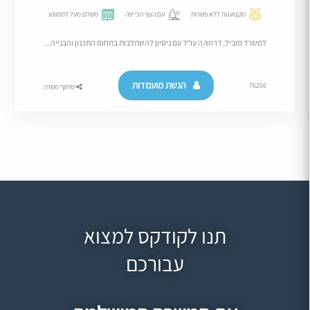
מקצוענות ללא פשרות
עם הנוף הכי יפה
משלם מעל לממוצע
למשרד מוביל, דרוש/ה עו"ד עם ניסיון להשתלבות בתחום התכנון והבנייה...
הגשת מועמדות
76256
שיתוף משרה
תנו לקודקס למצוא
עבורכם