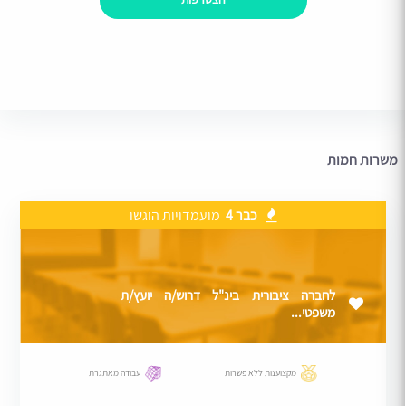
משרות חמות
כבר 4
מועמדויות הוגשו
לחברה ציבורית בינ"ל דרוש/ה יועץ/ת
משפטי...
מקצוענות ללא פשרות
עבודה מאתגרת