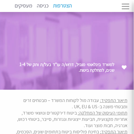
הצטרפות
כניסה
מעסיקים
למשרד בינלאומי מוביל, דרוש/ה עו"ד בעל/ת ותק של 1-4
שנים, למחלקת ביטוח.
תיאור התפקיד:
עבודה מול לקוחות המשרד – מבטחים זרים
ומבטחי משנה ב- UK, EU & US .
תחומי העיסוק של המחלקה:
ביטוח דירקטורים ונושאי משרד,
אחריות מקצועית, תביעות ייצוגיות ונגזרות, סייבר, ביטוחי רכוש,
אנרגיה, חבות מוצר ועוד.
תיאור התפקיד:
בחינת פוליסות ביטוח בתחומים שונים, הסכמים,