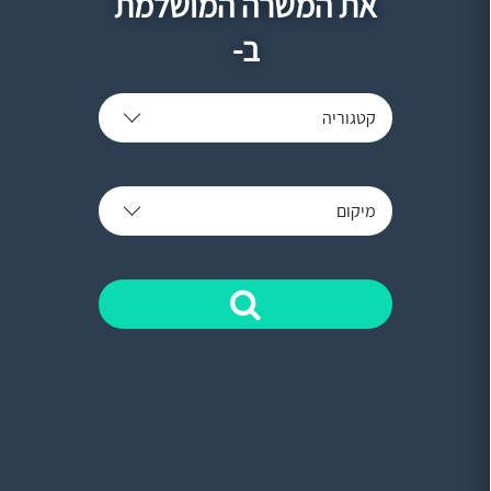
את המשרה המושלמת
ב-
קטגוריה
מיקום