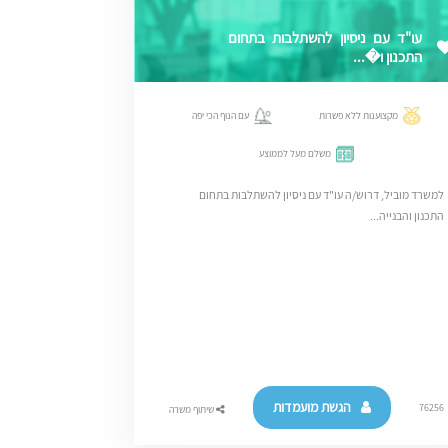
עו"ד עם ניסיון להשתלבות בתחום
התכנון ו�...
מקצוענות ללא פשרות
עם הנוף הכי יפה
משלם מעל לממוצע
למשרד מוביל, דרוש/ה עו"ד עם ניסיון להשתלבות בתחום
התכנון והבנייה...
הגשת מועמדות
76256
שיתוף משרה