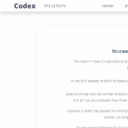
ק
שותפות
073-2270270
שרה כזו?
 פרטים במערכת סופר ידידותית של
ם מועמדות למשרות שעושות לכם את זה
 המשרות שתראו הם כאלו שעדיין לא ממש
אפילו אצל המעסיק הרוב עוד לא יודע
ם מידע על המעסיק ועל המשרה המתפנה
ות הכי אמינים
מהכנה לראיון ומליווי במשא ומתן על