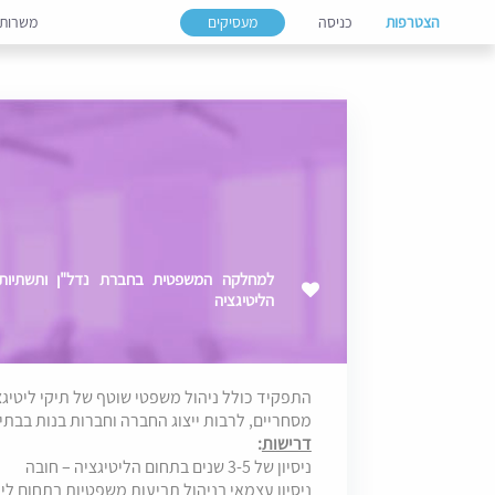
הצטרפות
כניסה
מעסיקים
משרות
למחלקה המשפטית בחברת נדל"ן ותשתיות 
הליטיגציה
התפקיד כולל ניהול משפטי שוטף של תיקי ליטיגצי
מסחריים, לרבות ייצוג החברה וחברות בנות בבת
דרישות
:
ניסיון של 3-5 שנים בתחום הליטיגציה – חובה
ניסיון עצמאי בניהול תביעות משפטיות בתחום ליקוי