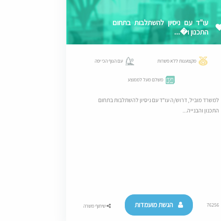
עו"ד עם ניסיון להשתלבות בתחום
התכנון ו�...
מקצוענות ללא פשרות
עם הנוף הכי יפה
משלם מעל לממוצע
למשרד מוביל, דרוש/ה עו"ד עם ניסיון להשתלבות בתחום
התכנון והבנייה...
הגשת מועמדות
76256
שיתוף משרה