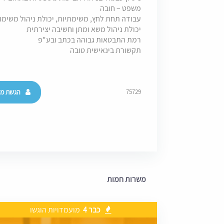
משפט – חובה
עבודה תחת לחץ, משימתיות, יכולת ניהול משימו
יכולת ניהול משא ומתן וחשיבה יצירתית
רמת התבטאות גבוהה בכתב ובע"פ
תקשורת בינאישית טובה
הגשת מו
75729
משרות חמות
כבר 4
מועמדויות הוגשו