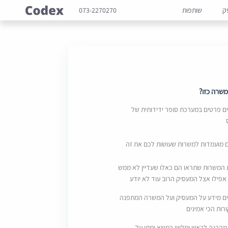
ק
שותפות
073-2270270
שרה כזו?
 פרטים במערכת סופר ידידותית של
ם מועמדות למשרות שעושות לכם את זה
 המשרות שתראו הם כאלו שעדיין לא ממש
אפילו אצל המעסיק הרוב עוד לא יודע
ם מידע על המעסיק ועל המשרה המתפנה
ות הכי אמינים
מהכנה לראיון ומליווי במשא ומתן על