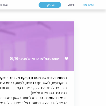
הצטרפות
כניסה
מעסיקים
משרות
שופט ביהמ"ש המחוזי תל אביב - 09/26
המתמחה אחראי במסגרת תפקידו:
לאתר פסיקה 
המקצועית, להשתתף בדיונים, לעסוק בכתיבה מ
הדיונים ולאחריהם ולעקוב אחר בקשות ותגובות 
בהיבטים הפרוצדוראליים).
דרישות המשרה
: סטודנט לתואר ראשון במשפטים
להשכלה גבוהה או ממוסד בעל רישיון פעולה בי