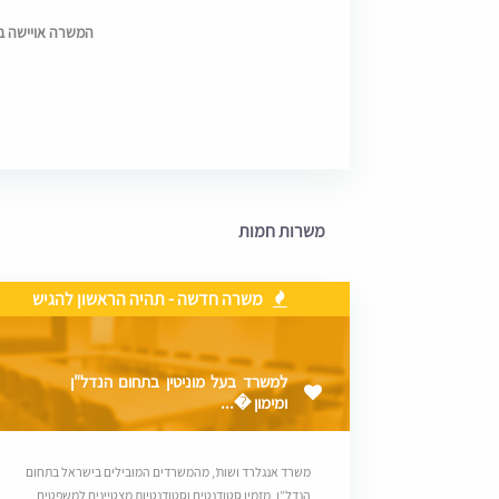
המשרה אויישה בתאריך 
משרות חמות
משרה חדשה - תהיה הראשון להגיש
למשרד בעל מוניטין בתחום הנדל"ן
ומימון �...
משרד אנגלרד ושות’, מהמשרדים המובילים בישראל בתחום
הנדל”ן, מזמין סטודנטים וסטודנטיות מצטיינים למשפטים