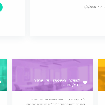
8/3/2026
למחלקה המשפטית של ישראייר
דרוש/ה מתמחה...
לחברת ישראייר, חברה מובילה ויציבה בתחום התעופה
והתיירות, דרוש/ה מתמחה למחלקה המשפטית.המתמחה