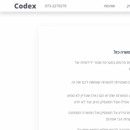
ק
שותפות
073-2270270
שרה כזו?
 פרטים במערכת סופר ידידותית של
ם מועמדות למשרות שעושות לכם את זה
 המשרות שתראו הם כאלו שעדיין לא ממש
אפילו אצל המעסיק הרוב עוד לא יודע
ם מידע על המעסיק ועל המשרה המתפנה
ות הכי אמינים
מהכנה לראיון ומליווי במשא ומתן על