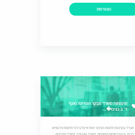
הצטרפות
התמחות משרד מבקר המדינה (אגף
ד' ב נציבו�...
אגף ד בנציבות תלונות הציבור אחראי על בירור תלונות על גופים
רבים, ובהם רשויות מקומיות, משרד העבודה, משרד התיירות