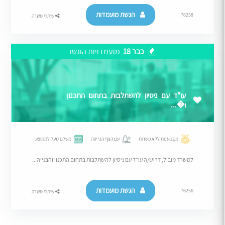
הגשת מועמדות
76258
שיתוף משרה
כבר 18
מועמדויות הוגשו
עו"ד עם ניסיון להשתלבות בתחום התכנון
ו�...
מקצוענות ללא פשרות
עם הנוף הכי יפה
משלם מעל לממוצע
למשרד מוביל, דרוש/ה עו"ד עם ניסיון להשתלבות בתחום התכנון והבנייה...
הגשת מועמדות
76256
שיתוף משרה