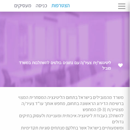
הצטרפות
כניסה
מעסיקים
ליטיגטור/ית צעיר/ה עם נתונים בולטים להשתלבות במשרד
מוביל
משרד מהמובילים בישראל בתחום הליטיגציה המסחרית המצוי
ברשימת הדירוג הראשונה בתחום, מחפש אותך עו"ד צעיר/ה
מצטיינ/ת (0-3) המחפש
להשתלב בעבודת ליטיגציה איכותית ומעניינת ולעסוק בתיקים
גדולים
ומשמעותיים בישראל אשר בחלקם מנתחים סוגיות תקדימיות