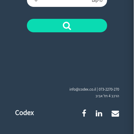
מיקום
info@codex.co.il |
073-2270-270
הרכב 4 תל אביב
Codex