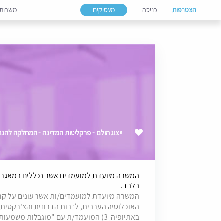
הצטרפות
כניסה
מעסיקים
משרות
ייצוג הולם - פרקליטות המדינה - המחלקה להנחיית תו
בלבד.