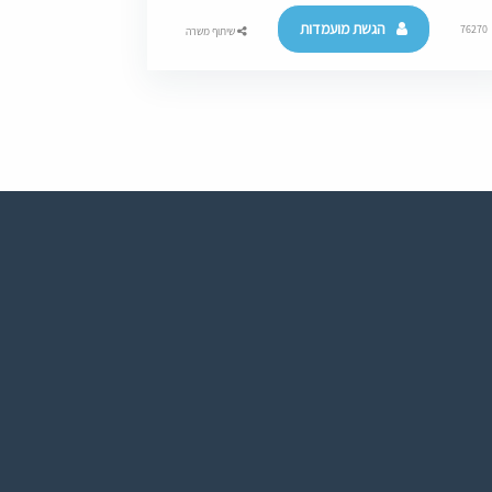
הגשת מועמדות
76270
שיתוף משרה