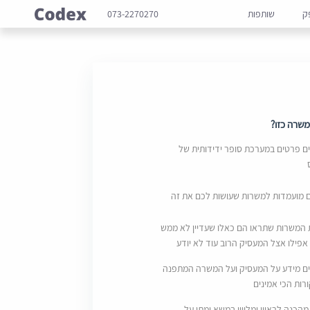
ק
שותפות
073-2270270
שרה כזו?
 פרטים במערכת סופר ידידותית של
ם מועמדות למשרות שעושות לכם את זה
 המשרות שתראו הם כאלו שעדיין לא ממש
אפילו אצל המעסיק הרוב עוד לא יודע
ם מידע על המעסיק ועל המשרה המתפנה
ות הכי אמינים
מהכנה לראיון ומליווי במשא ומתן על