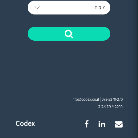
מיקום
info@codex.co.il |
073-2270-270
הרכב 4 תל אביב
Codex