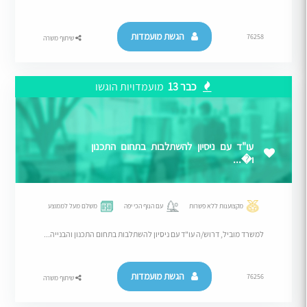
הגשת מועמדות
76258
שיתוף משרה
כבר 13
מועמדויות הוגשו
עו"ד עם ניסיון להשתלבות בתחום התכנון
ו�...
מקצוענות ללא פשרות
עם הנוף הכי יפה
משלם מעל לממוצע
למשרד מוביל, דרוש/ה עו"ד עם ניסיון להשתלבות בתחום התכנון והבנייה...
הגשת מועמדות
76256
שיתוף משרה