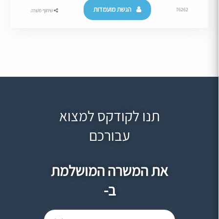
הגשת מועמדות
76262
שיתוף משרה
תנו לקודקס למצוא
עבורכם
את המשרה המושלמת
ב-