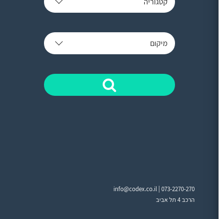
קטגוריה
מיקום
info@codex.co.il |
073-2270-270
הרכב 4 תל אביב