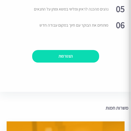
05
נהנים מהכנה לראיון ומליווי במשא ומתן על התנאים
06
פותחים את הבוקר עם חיוך במקום עבודה חדש
הצטרפות
משרות חמות