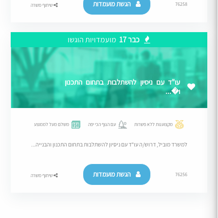
הגשת מועמדות
76258
שיתוף משרה
כבר 17
מועמדויות הוגשו
עו"ד עם ניסיון להשתלבות בתחום התכנון
ו�...
מקצוענות ללא פשרות
עם הנוף הכי יפה
משלם מעל לממוצע
למשרד מוביל, דרוש/ה עו"ד עם ניסיון להשתלבות בתחום התכנון והבנייה...
הגשת מועמדות
76256
שיתוף משרה