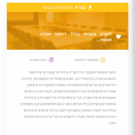
כבר 4
מועמדויות הוגשו
לחברה ציבורית בינ"ל דרוש/ה יועץ/ת
משפטי...
מקצוענות ללא פשרות
עבודה מאתגרת
תיאור התפקיד:התפקיד כולל הובלה וניהול של מגוון רחב של תחומי
המשפט בחברה, בדגש על רכש, הסכמים מסחריים, התקשרויות, רגולציה,
דיני תחרות וניהול סכסוכים משפטיים. במסגרת התפקיד נדרש שיתוף
פעולה הדוק עם מנהלים בכירים וגורמים עסקיים, לצורך תמיכה ביעדים
האסטרטגיים של החברה, תוך הבטחת עמידה בדרישות הדין, ברגולציה
ובסטנדרטים אתיים בכלל פעילות החברה.אנו מחפשים מנהיג/ה משפטי/ת
בעל/ת אוריינטציה עסקית, המסוגל/ת לאזן בין ניהול סיכונים לבין קידום
היעדים המסחריים של החברה, להשפיע על בעלי עניין בכירים ולהצליח
בסבי...