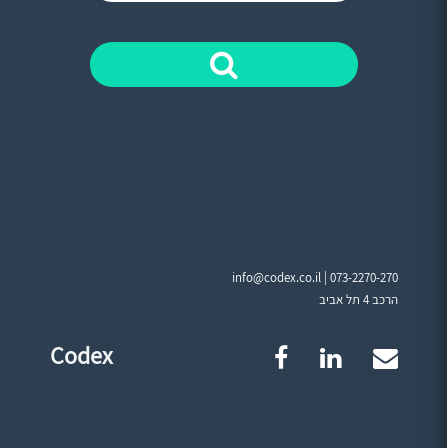
info@codex.co.il |
073-2270-270
הרכב 4 תל אביב
Codex