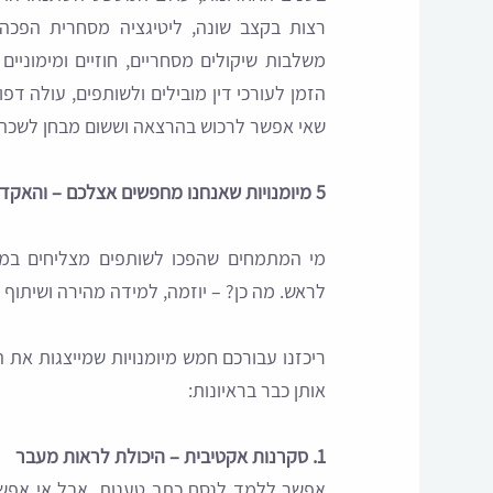
רצות בקצב שונה, ליטיגציה מסחרית הפכה
משלבות שיקולים מסחריים, חוזיים ומימוניי
הזמן לעורכי דין מובילים ולשותפים, עולה דפו
שאי אפשר לרכוש בהרצאה וששום מבחן לשכה ל
5 מיומנויות שאנחנו מחפשים אצלכם – והאקדמיה לא מלמדת
מי המתמחים שהפכו לשותפים מצליחים במש
לראש. מה כן? – יוזמה, למידה מהירה ושיתוף 
אותן כבר בראיונות:
1. סקרנות אקטיבית – היכולת לראות מעבר
אפשר ללמד לנסח כתב טענות, אבל אי אפש