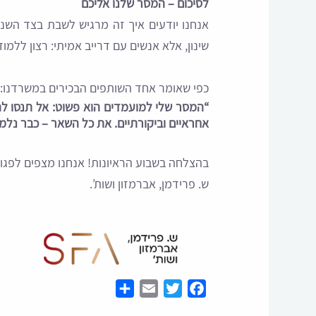
לסיכום – המסר שלנו אליכם
אנחנו יודעים איך זה מרגיש לשבת בצד השני
שינון, אלא אנשים עם דרייב אמיתי: רצון ללמוד,
כפי שאומר אחד השותפים הבכירים במשרדנו:
“המסר שלי למועמדים הוא פשוט: אל תנסו להיות
אחראיים וביקורתיים. את כל השאר – כבר נלמ
בהצלחה בשבוע הראיונות! אנחנו מצפים לפגו
ש. פרידמן, אברמזון ושות’.
Share
Email
Twitter
Facebook