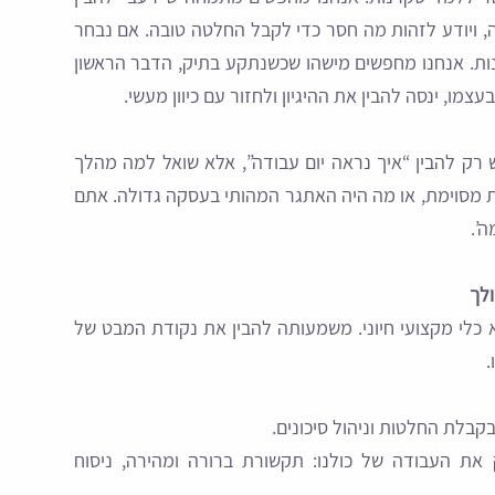
ויודע לזהות מה חסר כדי לקבל החלטה טובה. אם נבחר
נות. אנחנו מחפשים מישהו שכשנתקע בתיק, הדבר הראשון
מו, ינסה להבין את ההיגיון ולחזור עם כיוון מעשי.
רק להבין “איך נראה יום עבודה”, אלא שואל למה מהלך
מסוימת, או מה היה האתגר המהותי בעסקה גדולה. אתם
’.
א כלי מקצועי חיוני. משמעותה להבין את נקודת המבט של
.
קבלת החלטות וניהול סיכונים.
את העבודה של כולנו: תקשורת ברורה ומהירה, ניסוח