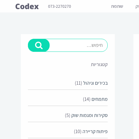
ק
שותפות
073-2270270
קטגוריות
בכירים וניהול
(11)
מתמחים
(14)
סקירות ומגמות שוק
(5)
פיתוח קריירה
(10)