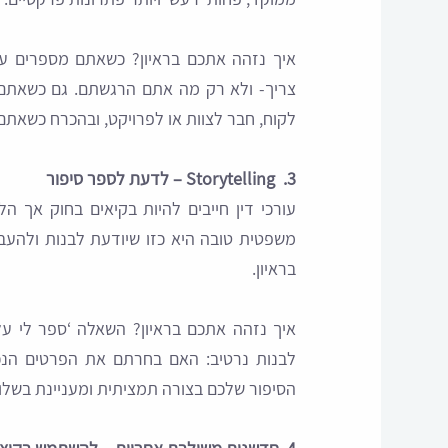
איך נזהה אתכם בראיון? כשאתם מספרים על
צריך- ולא רק מה אתם הרגשתם. גם כשאתם
לקוח, חבר לצוות או לפרויקט, ובהכרח כשאתם מ
3. Storytelling – לדעת לספר סיפור
עורכי דין חייבים להיות בקיאים בחוק אך ה
משפטית טובה היא כזו שיודעת לבנות ולהעבי
בראיון.
איך נזהה אתכם בראיון? השאלה ‘ספר לי על
לבנות נרטיב: האם בחרתם את הפרטים הנכונ
הסיפור שלכם בצורה תמציתית ומעניינת בשלו