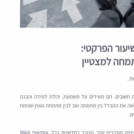
יעור הפרקטי:
’.
ם חשובים. הם מעידים על משמעת, יכולת למידה והבנה
ה את ההבדל בין מתמחה טוב לבין מתמחה מצוין שצומח
ם.
בשנים האחרונות, עולם המשפט השתנה. התיקים מורכבים יותר, הצורך בחדשנות גדל, עסקאות M&A