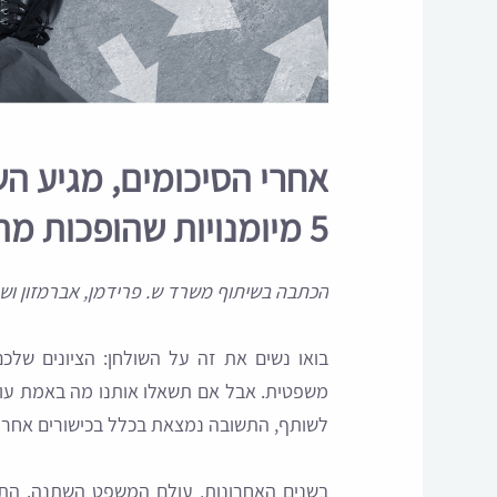
אחרי הסיכומים, מגיע הש
5 מיומנויות שהופכות מתמחה למצטיין
הכתבה בשיתוף משרד ש. פרידמן, אברמזון ושות
בואו נשים את זה על השולחן: הציונים שלכ
משפטית. אבל אם תשאלו אותנו מה באמת עוש
לשותף, התשובה נמצאת בכלל בכישורים אחרי