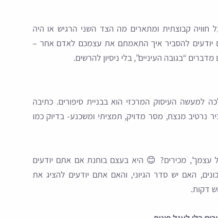
 חוויה קבוצתית ומתארים מה הצד השני הרגיש או היה
 יודעים להסביר איך התאמתם את עצמכם לאדם אחר –
דברים “בגובה העיניים”, בלי ניסיון להרשים.
לכה למעשה העיסוק המרכזי הוא בבניית סיפורים. כתיבה
ר נרטיב מנצח, מסר מדויק, תמציתי ומשכנע- בדיוק כמו
 עצמך’, מכירים? 😊 היא בעצם בוחנת אם אתם יודעים
ים, האם יש סדר הגיוני, והאם אתם יודעים להציג את
ש דקות.