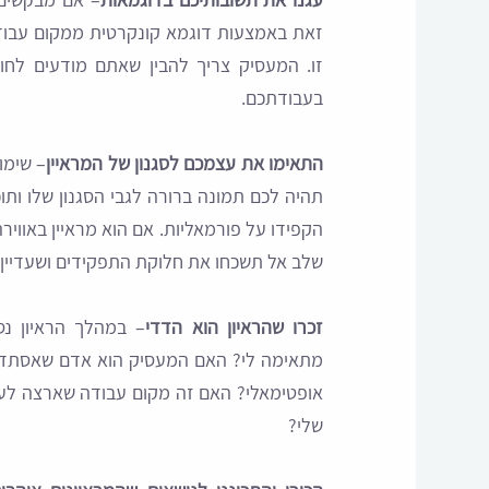
זאת באמצעות דוגמא קונקרטית ממקום עבו
זו. המעסיק צריך להבין שאתם מודעים לחו
בעבודתכם.
התאימו את עצמכם לסגנון של המראיין
– שימו
תהיה לכם תמונה ברורה לגבי הסגנון שלו ותוכ
הקפידו על פורמאליות. אם הוא מראיין באוויר
שלב אל תשכחו את חלוקת התפקידים ושעדיין מ
זכרו שהראיון הוא הדדי
– במהלך הראיון נ
מתאימה לי? האם המעסיק הוא אדם שאסתדר 
אופטימאלי? האם זה מקום עבודה שארצה לעב
שלי?