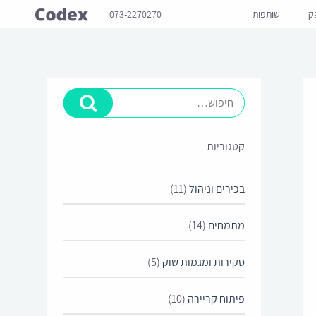
ק
שותפות
073-2270270
קטגוריות
בכירים וניהול
(11)
מתמחים
(14)
סקירות ומגמות שוק
(5)
פיתוח קריירה
(10)