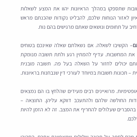
בות שתספקו במהלך הראיונות יהוו את המצע לשאלות
יון לאזור הנוחות שלכם, להבליט נקודות שהכנתם מראש
יב על תחומים ונושאים שאתם מרגישים בהם נוח.
ם
– הקשיבו לשאלה. אם נשאלתם שאלה שאינכם בטוחים
ם את המחשבות. עדיף להמתין רגע ולתת תשובה מנומקת
אתם יכולים לחזור על השאלה בעל פה. תשובה מובנית
– תכונות חשובות במיוחד לעורכי דין שנבחנות בראיונות.
פטימיות. מרואיינים רבים מעידים שהלחץ בו הם נמצאים
דות החולשה שלהם ולהתעכב דווקא עליהן. התוצאה –
בהסברים שעלולים להחריף את המצב. זה לא הזמן להיות
לכם.
מכם לספר על תכונה שלילית שמאפיינת אתכם, הסבירו