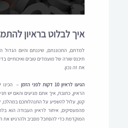
איך לבלוט בראיון להתמ
תיכנס שורה של מועמדים טובים ואיכותיים בדי
את זה נכון.
​​הגיעו לראיון 10 דקות לפני הזמן
– הכינו לו
הראיון, כתובת, איך אתם מגיעים והאם יש חניי
קטן, עלול להשפיע על התנהלותכם במהלכו, לפ
מהמעסיקים, איחור לראיון העבודה הוא בל
המוקדמת כדי להסתכל מסביב ולהרגיש את הא