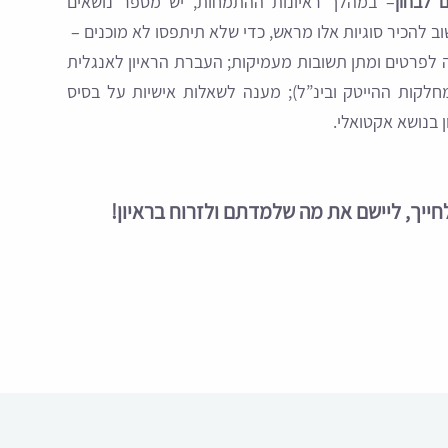
ם לבחון
– במהלך ראיונות ההתמחות, יש מספר נושאים
שוב להכיר סוגיות אלו מראש, כדי שלא תיתפסו לא מוכנים –
דה לפרטים ומתן תשובות מעמיקות; העברת הראיון לאנגלית
מחלקות ההייטק ובינ”ל); מענה לשאלות אישיות על בסיס
 בנושא אקטואלי.
חייך, ליישם את מה שלמדתם ולזרוח בראיון!